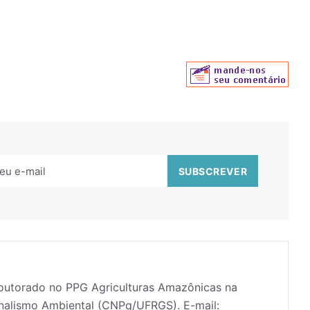
doutorado no PPG Agriculturas Amazônicas na
nalismo Ambiental (CNPq/UFRGS). E-mail: