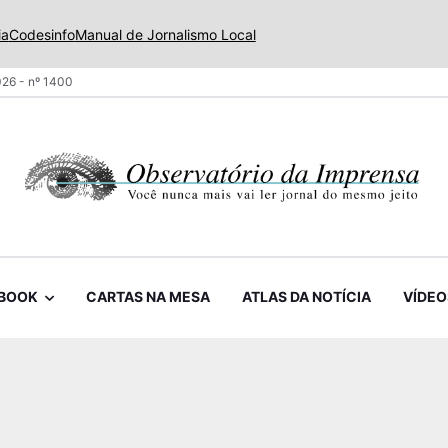
ia
Codesinfo
Manual de Jornalismo Local
26 - nº 1400
BOOK
CARTAS NA MESA
ATLAS DA NOTÍCIA
VÍDEO