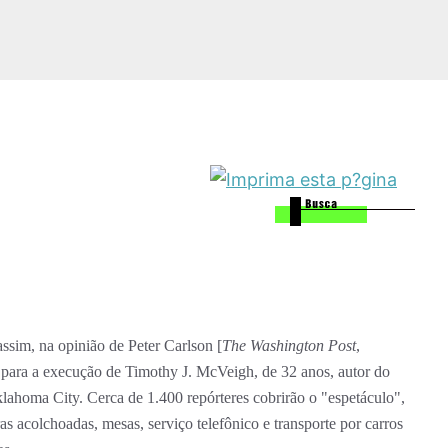
assim, na opinião de Peter Carlson [
The Washington Post
,
s para a execução de Timothy J. McVeigh, de 32 anos, autor do
lahoma City. Cerca de 1.400 repórteres cobrirão o "espetáculo",
ras acolchoadas, mesas, serviço telefônico e transporte por carros