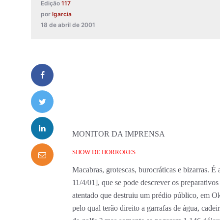
Edição
117
por
lgarcia
18 de abril de 2001
MONITOR DA IMPRENSA
SHOW DE HORRORES
Macabras, grotescas, burocráticas e bizarras. É 
11/4/01], que se pode descrever os preparativo
atentado que destruiu um prédio público, em Ok
pelo qual terão direito a garrafas de água, cadei