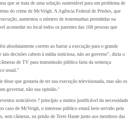
mou que se trata de uma solução sustentável para um problema de
diretas do crime de McVeigh. A Agência Federal de Prisões, que
a execução, aumentou o número de testemunhas permitidas na
vel acomodar no local todos os parentes das 168 pessoas que
 foi absolutamente correto ao barrar a execução para o grande
 tais decisões cabem à mídia noticiosa, não ao governo", dizia o
r câmeras de TV para transmissão pública faria da sentença
co usual."
 disse que gostaria de ter sua execução televisionada, mas são os
am governar, não sua opinião."
ventos noticiáveis ? princípio a muitos justificável da necessidade
no caso de McVeigh, o interesse público estará bem servido pela
ão, sem câmeras, na prisão de Terre Haute junto aos membros das