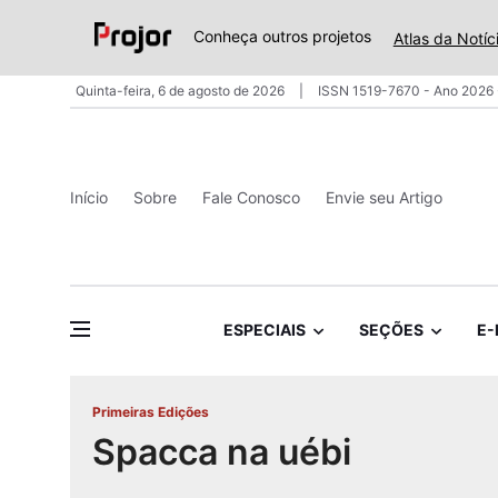
Conheça outros projetos
Atlas da Notíc
Quinta-feira, 6 de agosto de 2026
ISSN 1519-7670 - Ano 2026 
Início
Sobre
Fale Conosco
Envie seu Artigo
ESPECIAIS
SEÇÕES
E-
Primeiras Edições
Spacca na uébi