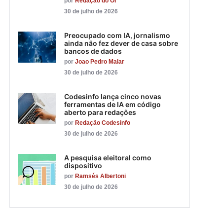
por
Redação do OI
30 de julho de 2026
Preocupado com IA, jornalismo
ainda não fez dever de casa sobre
bancos de dados
por
Joao Pedro Malar
30 de julho de 2026
Codesinfo lança cinco novas
ferramentas de IA em código
aberto para redações
por
Redação Codesinfo
30 de julho de 2026
A pesquisa eleitoral como
dispositivo
por
Ramsés Albertoni
30 de julho de 2026