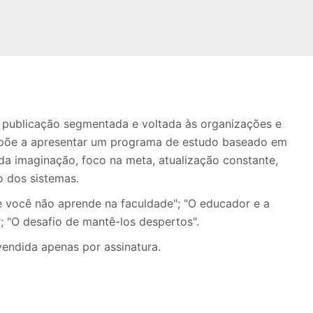
, publicação segmentada e voltada às organizações e
ropõe a apresentar um programa de estudo baseado em
 da imaginação, foco na meta, atualização constante,
 dos sistemas.
e você não aprende na faculdade"; "O educador e a
; "O desafio de mantê-los despertos".
 vendida apenas por assinatura.