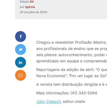
Edição
94
por
lgarcia
20 de julho de 2000
Chegou a
newsletter
Profissão Mestre
aos profissionais de ensino que se p
seis pilares: autoconhecimento, poder
aprendizado em equipe e compreensão
Reportagens da edição de abril: "O qu
Nova Economia"; "Por um lugar ao Sol"
A revista tem distribuição dirigida e é
Mais informações: (41) 343-5094.
Júlio Clebsch
, editor-chefe