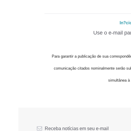
In?ci
Use o e-mail pa
Para garantir a publicação de sua correspondên
comunicação citados nominalmente serão su
simultânea à 
Receba notícias em seu e-mail