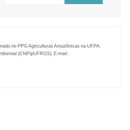
torado no PPG Agriculturas Amazônicas na UFPA.
Ambiental (CNPq/UFRGS). E-mail: