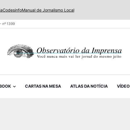
ia
Codesinfo
Manual de Jornalismo Local
- nº 1399
BOOK
CARTAS NA MESA
ATLAS DA NOTÍCIA
VÍDEO