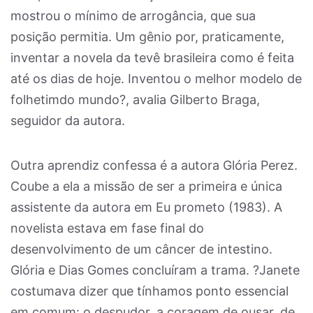
mostrou o mínimo de arrogância, que sua
posição permitia. Um gênio por, praticamente,
inventar a novela da tevê brasileira como é feita
até os dias de hoje. Inventou o melhor modelo de
folhetimdo mundo?, avalia Gilberto Braga,
seguidor da autora.
Outra aprendiz confessa é a autora Glória Perez.
Coube a ela a missão de ser a primeira e única
assistente da autora em Eu prometo (1983). A
novelista estava em fase final do
desenvolvimento de um câncer de intestino.
Glória e Dias Gomes concluíram a trama. ?Janete
costumava dizer que tínhamos ponto essencial
em comum: o despudor, a coragem de ousar, de