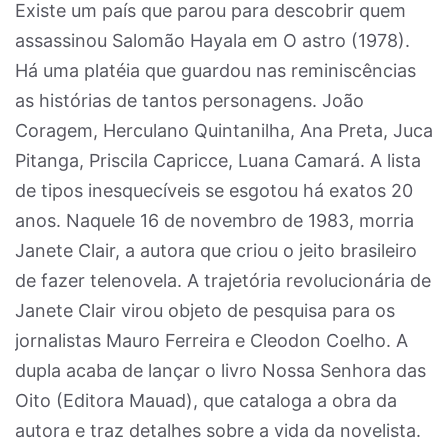
Existe um país que parou para descobrir quem
assassinou Salomão Hayala em O astro (1978).
Há uma platéia que guardou nas reminiscências
as histórias de tantos personagens. João
Coragem, Herculano Quintanilha, Ana Preta, Juca
Pitanga, Priscila Capricce, Luana Camará. A lista
de tipos inesquecíveis se esgotou há exatos 20
anos. Naquele 16 de novembro de 1983, morria
Janete Clair, a autora que criou o jeito brasileiro
de fazer telenovela. A trajetória revolucionária de
Janete Clair virou objeto de pesquisa para os
jornalistas Mauro Ferreira e Cleodon Coelho. A
dupla acaba de lançar o livro Nossa Senhora das
Oito (Editora Mauad), que cataloga a obra da
autora e traz detalhes sobre a vida da novelista.