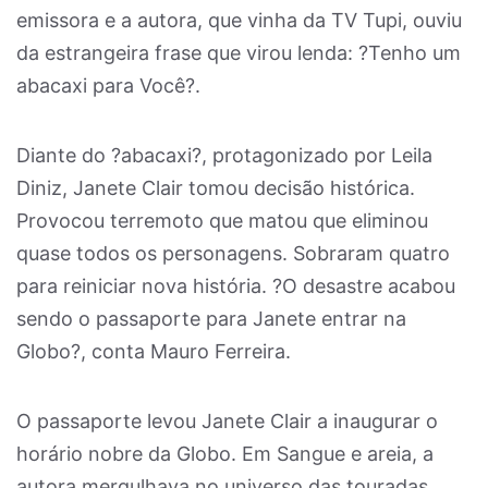
emissora e a autora, que vinha da TV Tupi, ouviu
da estrangeira frase que virou lenda: ?Tenho um
abacaxi para Você?.
Diante do ?abacaxi?, protagonizado por Leila
Diniz, Janete Clair tomou decisão histórica.
Provocou terremoto que matou que eliminou
quase todos os personagens. Sobraram quatro
para reiniciar nova história. ?O desastre acabou
sendo o passaporte para Janete entrar na
Globo?, conta Mauro Ferreira.
O passaporte levou Janete Clair a inaugurar o
horário nobre da Globo. Em Sangue e areia, a
autora mergulhava no universo das touradas,