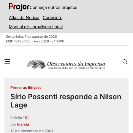
Conheça outros projetos
Atlas da Notícia
Codesinfo
Manual de Jornalismo Local
Sexta-feira, 7 de agosto de 2026
ISSN 1519-7670 - Ano 2026 - nº 1400
Primeiras Edições
Sírio Possenti responde a Nilson
Lage
Edição
151
por
lgarcia
12 de dezembro de 2001