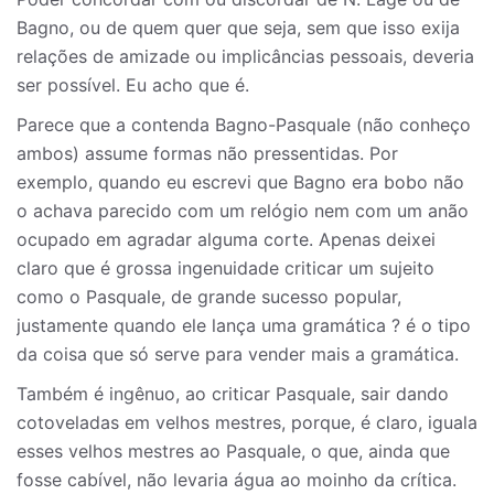
Bagno, ou de quem quer que seja, sem que isso exija
relações de amizade ou implicâncias pessoais, deveria
ser possível. Eu acho que é.
Parece que a contenda Bagno-Pasquale (não conheço
ambos) assume formas não pressentidas. Por
exemplo, quando eu escrevi que Bagno era bobo não
o achava parecido com um relógio nem com um anão
ocupado em agradar alguma corte. Apenas deixei
claro que é grossa ingenuidade criticar um sujeito
como o Pasquale, de grande sucesso popular,
justamente quando ele lança uma gramática ? é o tipo
da coisa que só serve para vender mais a gramática.
Também é ingênuo, ao criticar Pasquale, sair dando
cotoveladas em velhos mestres, porque, é claro, iguala
esses velhos mestres ao Pasquale, o que, ainda que
fosse cabível, não levaria água ao moinho da crítica.