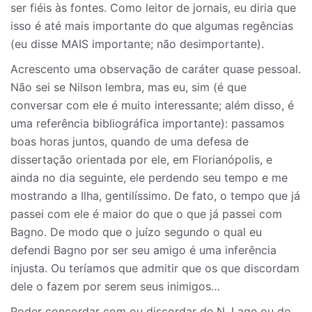
ser fiéis às fontes. Como leitor de jornais, eu diria que
isso é até mais importante do que algumas regências
(eu disse MAIS importante; não desimportante).
Acrescento uma observação de caráter quase pessoal.
Não sei se Nilson lembra, mas eu, sim (é que
conversar com ele é muito interessante; além disso, é
uma referência bibliográfica importante): passamos
boas horas juntos, quando de uma defesa de
dissertação orientada por ele, em Florianópolis, e
ainda no dia seguinte, ele perdendo seu tempo e me
mostrando a Ilha, gentilíssimo. De fato, o tempo que já
passei com ele é maior do que o que já passei com
Bagno. De modo que o juízo segundo o qual eu
defendi Bagno por ser seu amigo é uma inferência
injusta. Ou teríamos que admitir que os que discordam
dele o fazem por serem seus inimigos…
Poder concordar com ou discordar de N. Lage ou de