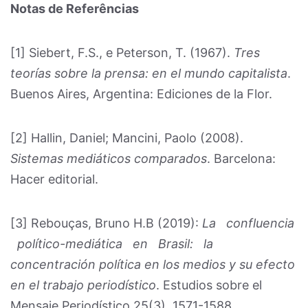
Notas de Referências
[1] Siebert, F.S., e Peterson, T. (1967).
Tres
teorías sobre la prensa: en el mundo capitalista
.
Buenos Aires, Argentina: Ediciones de la Flor.
[2] Hallin, Daniel; Mancini, Paolo (2008).
Sistemas mediáticos comparados
. Barcelona:
Hacer editorial.
[3] Rebouças, Bruno H.B (2019):
La confluencia
político-mediática en Brasil: la
concentración política en los medios y su efecto
en el trabajo periodístico
. Estudios sobre el
Mensaje Periodístico 25(3), 1571-1588.