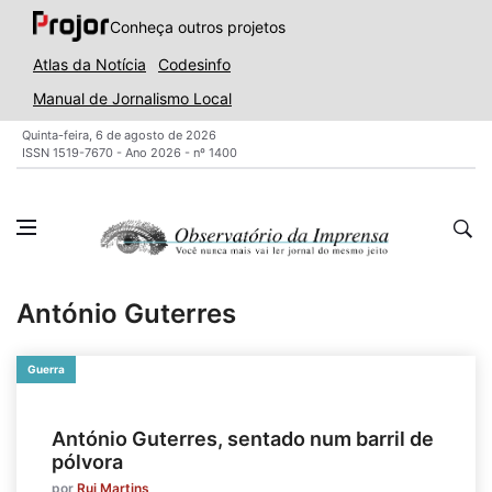
Conheça outros projetos
Atlas da Notícia
Codesinfo
Manual de Jornalismo Local
Quinta-feira, 6 de agosto de 2026
ISSN 1519-7670 - Ano 2026 - nº 1400
António Guterres
Guerra
António Guterres, sentado num barril de
pólvora
por
Rui Martins