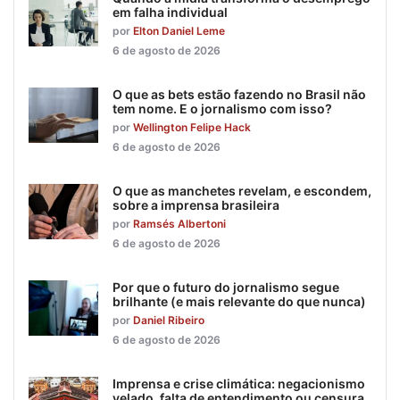
em falha individual
por
Elton Daniel Leme
6 de agosto de 2026
O que as bets estão fazendo no Brasil não
tem nome. E o jornalismo com isso?
por
Wellington Felipe Hack
6 de agosto de 2026
O que as manchetes revelam, e escondem,
sobre a imprensa brasileira
por
Ramsés Albertoni
6 de agosto de 2026
Por que o futuro do jornalismo segue
brilhante (e mais relevante do que nunca)
por
Daniel Ribeiro
6 de agosto de 2026
Imprensa e crise climática: negacionismo
velado, falta de entendimento ou censura