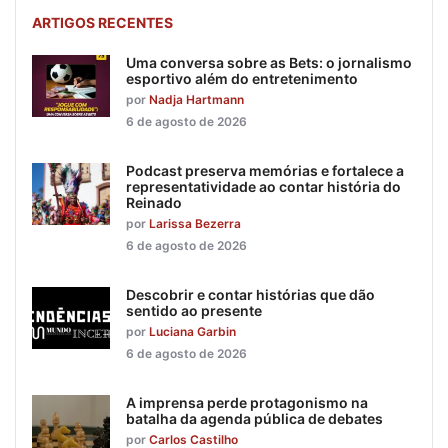
ARTIGOS RECENTES
Uma conversa sobre as Bets: o jornalismo
esportivo além do entretenimento
por
Nadja Hartmann
6 de agosto de 2026
Podcast preserva memórias e fortalece a
representatividade ao contar história do
Reinado
por
Larissa Bezerra
6 de agosto de 2026
Descobrir e contar histórias que dão
sentido ao presente
por
Luciana Garbin
6 de agosto de 2026
A imprensa perde protagonismo na
batalha da agenda pública de debates
por
Carlos Castilho