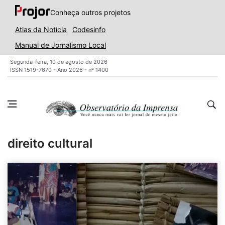
Conheça outros projetos
Atlas da Notícia
Codesinfo
Manual de Jornalismo Local
Segunda-feira, 10 de agosto de 2026
ISSN 1519-7670 - Ano 2026 - nº 1400
direito cultural