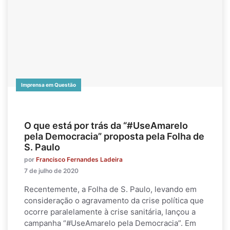
Imprensa em Questão
O que está por trás da “#UseAmarelo
pela Democracia” proposta pela Folha de
S. Paulo
por
Francisco Fernandes Ladeira
7 de julho de 2020
Recentemente, a Folha de S. Paulo, levando em
consideração o agravamento da crise política que
ocorre paralelamente à crise sanitária, lançou a
campanha “#UseAmarelo pela Democracia”. Em