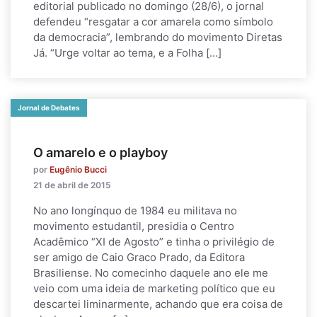
editorial publicado no domingo (28/6), o jornal
defendeu “resgatar a cor amarela como símbolo
da democracia”, lembrando do movimento Diretas
Já. “Urge voltar ao tema, e a Folha […]
Jornal de Debates
O amarelo e o playboy
por
Eugênio Bucci
21 de abril de 2015
No ano longínquo de 1984 eu militava no
movimento estudantil, presidia o Centro
Acadêmico “XI de Agosto” e tinha o privilégio de
ser amigo de Caio Graco Prado, da Editora
Brasiliense. No comecinho daquele ano ele me
veio com uma ideia de marketing político que eu
descartei liminarmente, achando que era coisa de