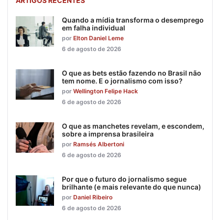
ARTIGOS RECENTES
Quando a mídia transforma o desemprego
em falha individual
por
Elton Daniel Leme
6 de agosto de 2026
O que as bets estão fazendo no Brasil não
tem nome. E o jornalismo com isso?
por
Wellington Felipe Hack
6 de agosto de 2026
O que as manchetes revelam, e escondem,
sobre a imprensa brasileira
por
Ramsés Albertoni
6 de agosto de 2026
Por que o futuro do jornalismo segue
brilhante (e mais relevante do que nunca)
por
Daniel Ribeiro
6 de agosto de 2026