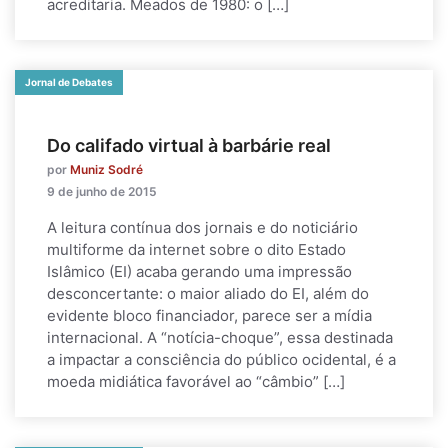
acreditaria. Meados de 1980: o […]
Jornal de Debates
Do califado virtual à barbárie real
por
Muniz Sodré
9 de junho de 2015
A leitura contínua dos jornais e do noticiário
multiforme da internet sobre o dito Estado
Islâmico (EI) acaba gerando uma impressão
desconcertante: o maior aliado do EI, além do
evidente bloco financiador, parece ser a mídia
internacional. A “notícia-choque”, essa destinada
a impactar a consciência do público ocidental, é a
moeda midiática favorável ao “câmbio” […]