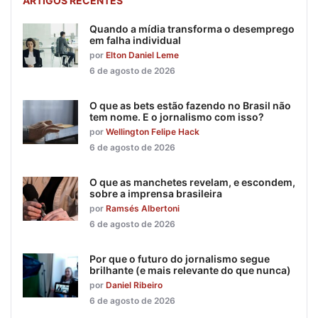
ARTIGOS RECENTES
Quando a mídia transforma o desemprego
em falha individual
por
Elton Daniel Leme
6 de agosto de 2026
O que as bets estão fazendo no Brasil não
tem nome. E o jornalismo com isso?
por
Wellington Felipe Hack
6 de agosto de 2026
O que as manchetes revelam, e escondem,
sobre a imprensa brasileira
por
Ramsés Albertoni
6 de agosto de 2026
Por que o futuro do jornalismo segue
brilhante (e mais relevante do que nunca)
por
Daniel Ribeiro
6 de agosto de 2026