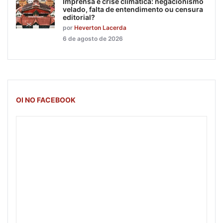
Imprensa e crise climática: negacionismo
velado, falta de entendimento ou censura
editorial?
por
Heverton Lacerda
6 de agosto de 2026
OI NO FACEBOOK