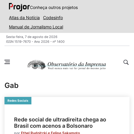
Conheça outros projetos
Atlas da Notícia
Codesinfo
Manual de Jornalismo Local
Sexta-feira, 7 de agosto de 2026
ISSN 1519-7670 - Ano 2026 - nº 1400
Gab
Redes Sociais
Rede social de ultradireita chega ao
Brasil com acenos a Bolsonaro
por
Ethel Rudnitzki e Felipe Sakamoto