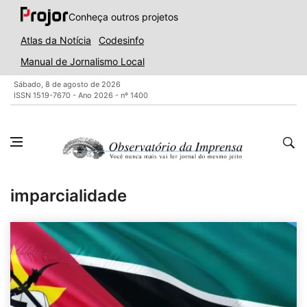
Conheça outros projetos
Atlas da Notícia
Codesinfo
Manual de Jornalismo Local
Sábado, 8 de agosto de 2026
ISSN 1519-7670 - Ano 2026 - nº 1400
imparcialidade