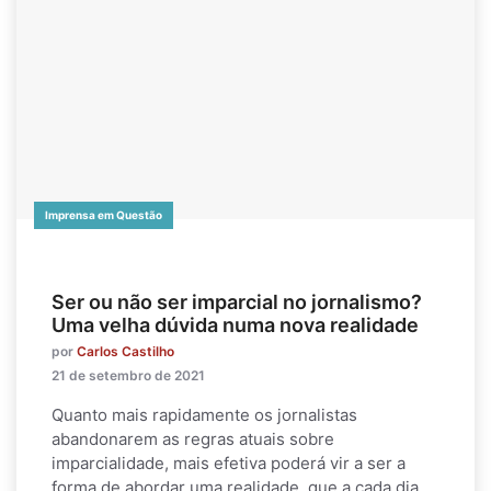
Imprensa em Questão
Ser ou não ser imparcial no jornalismo?
Uma velha dúvida numa nova realidade
por
Carlos Castilho
21 de setembro de 2021
Quanto mais rapidamente os jornalistas
abandonarem as regras atuais sobre
imparcialidade, mais efetiva poderá vir a ser a
forma de abordar uma realidade, que a cada dia