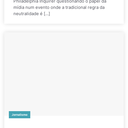
Philadelphia Inquirer questionando o papel da
mídia num evento onde a tradicional regra da
neutralidade é […]
Jornalismo