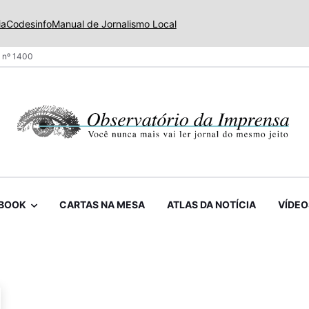
ia
Codesinfo
Manual de Jornalismo Local
 nº 1400
BOOK
CARTAS NA MESA
ATLAS DA NOTÍCIA
VÍDEO