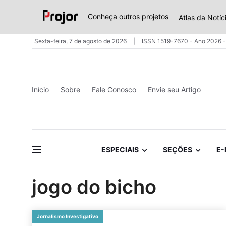
Conheça outros projetos
Atlas da Notíc
Sexta-feira, 7 de agosto de 2026
ISSN 1519-7670 - Ano 2026 -
Início
Sobre
Fale Conosco
Envie seu Artigo
ESPECIAIS
SEÇÕES
E-
jogo do bicho
Jornalismo Investigativo