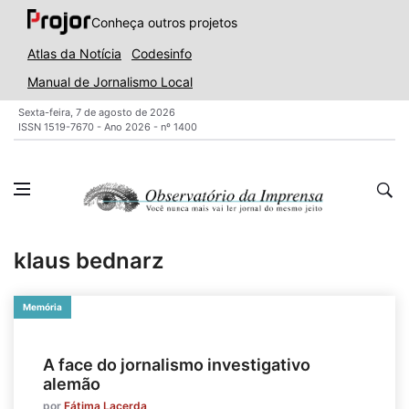
Conheça outros projetos
Atlas da Notícia
Codesinfo
Manual de Jornalismo Local
Sexta-feira, 7 de agosto de 2026
ISSN 1519-7670 - Ano 2026 - nº 1400
klaus bednarz
Memória
A face do jornalismo investigativo
alemão
por
Fátima Lacerda