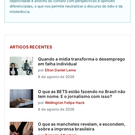
objetividade é através do contato com perspectivas e opiniões
diferenciadas, o que nos permite neutralizar o discurso do ódio e da
intolerância.
ARTIGOS RECENTES
Quando a mídia transforma o desemprego
em falha individual
por
Elton Daniel Leme
6 de agosto de 2026
O que as BETS estão fazendo no Brasil não
tem nome. E o jornalismo com isso?
por
Wellington Felipe Hack
6 de agosto de 2026
O que as manchetes revelam, e escondem,
sobre a imprensa brasileira