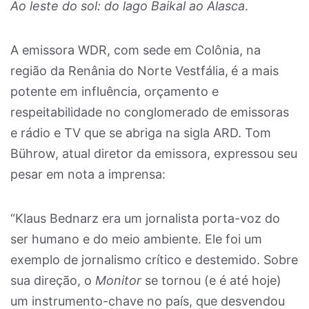
Ao leste do sol: do lago Baikal ao Alasca
.
A emissora WDR, com sede em Colônia, na
região da Renânia do Norte Vestfália,
é a mais
potente em influência, orçamento e
respeitabilidade no conglomerado de emissoras
e rádio e TV que se abriga na sigla ARD. Tom
Bührow, atual diretor da emissora, expressou seu
pesar em nota a imprensa:
“Klaus Bednarz era um jornalista porta-voz do
ser humano e do meio ambiente. Ele foi um
exemplo de jornalismo crítico e destemido. Sobre
sua direção, o
Monitor
se tornou (e é até hoje)
um instrumento-chave no país, que desvendou