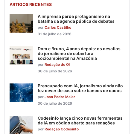
ARTIGOS RECENTES
A imprensa perde protagonismo na
batalha da agenda pública de debates
por
Carlos Castilho
31 de julho de 2026
Dom e Bruno, 4 anos depois: os desafios
do jornalismo de cobertura
socioambiental na Amazônia
por
Redação do OI
30 de julho de 2026
Preocupado com IA, jornalismo ainda não
fez dever de casa sobre bancos de dados
por
Joao Pedro Malar
30 de julho de 2026
Codesinfo lança cinco novas ferramentas
de IA em código aberto para redações
por
Redação Codesinfo