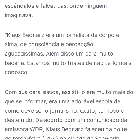
escândalos e falcatruas, onde ninguém
imaginava.
“Klaus Bednarz era um jornalista de corpo e
alma, de consciência e percepção
aguçadíssimas. Além disso um cara muito
bacana. Estamos muito tristes de não tê-lo mais
conosco”.
Com sua cara sisuda, assisti-lo era muito mais do
que se informar, era uma adorável escola de
como deve ser o jornalismo: exato, teimoso e
destemido. De acordo com um comunicado da
emissora WDR, Klaus Bednarz faleceu na noite
de terça-feira (14/4) na cidade de Schwerin,