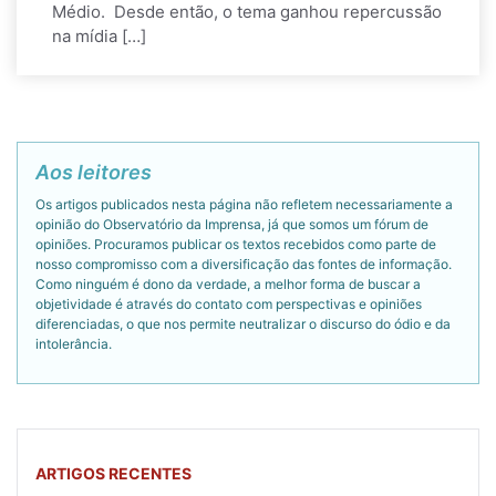
Médio. Desde então, o tema ganhou repercussão
na mídia […]
Aos leitores
Os artigos publicados nesta página não refletem necessariamente a
opinião do Observatório da Imprensa, já que somos um fórum de
opiniões. Procuramos publicar os textos recebidos como parte de
nosso compromisso com a diversificação das fontes de informação.
Como ninguém é dono da verdade, a melhor forma de buscar a
objetividade é através do contato com perspectivas e opiniões
diferenciadas, o que nos permite neutralizar o discurso do ódio e da
intolerância.
ARTIGOS RECENTES