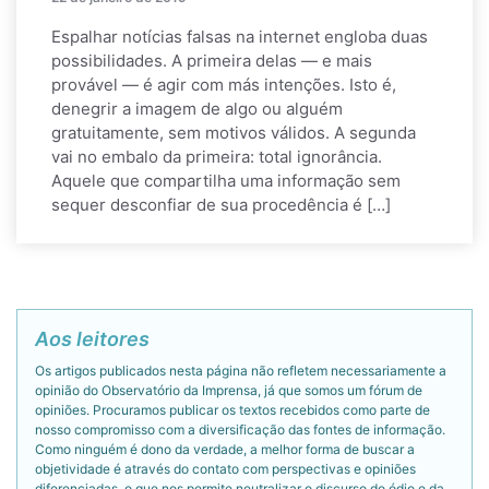
Espalhar notícias falsas na internet engloba duas
possibilidades. A primeira delas — e mais
provável — é agir com más intenções. Isto é,
denegrir a imagem de algo ou alguém
gratuitamente, sem motivos válidos. A segunda
vai no embalo da primeira: total ignorância.
Aquele que compartilha uma informação sem
sequer desconfiar de sua procedência é […]
Aos leitores
Os artigos publicados nesta página não refletem necessariamente a
opinião do Observatório da Imprensa, já que somos um fórum de
opiniões. Procuramos publicar os textos recebidos como parte de
nosso compromisso com a diversificação das fontes de informação.
Como ninguém é dono da verdade, a melhor forma de buscar a
objetividade é através do contato com perspectivas e opiniões
diferenciadas, o que nos permite neutralizar o discurso do ódio e da