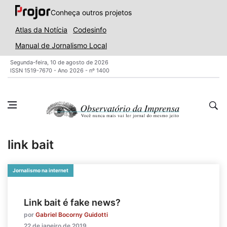
Conheça outros projetos
Atlas da Notícia
Codesinfo
Manual de Jornalismo Local
Segunda-feira, 10 de agosto de 2026
ISSN 1519-7670 - Ano 2026 - nº 1400
link bait
Jornalismo na internet
Link bait é fake news?
por
Gabriel Bocorny Guidotti
22 de janeiro de 2019