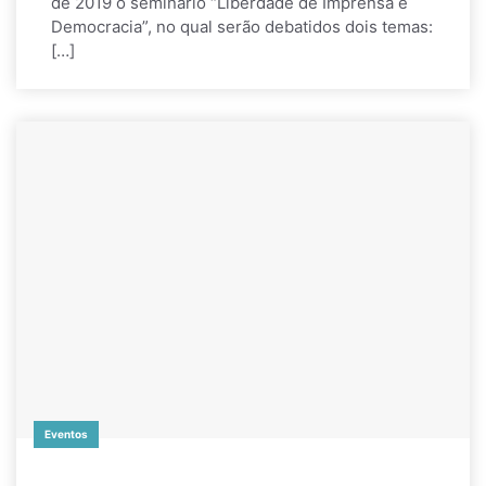
de 2019 o seminário “Liberdade de Imprensa e
Democracia”, no qual serão debatidos dois temas:
[…]
Eventos