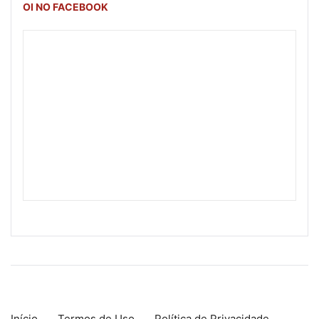
OI NO FACEBOOK
Início
Termos de Uso
Política de Privacidade