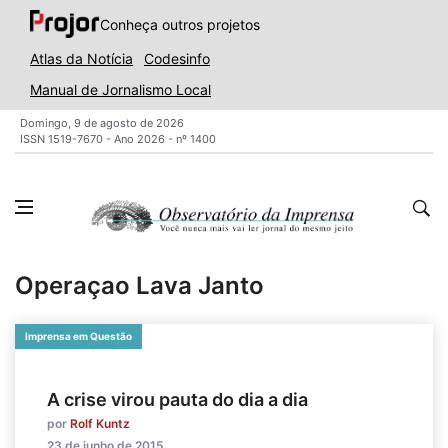
Conheça outros projetos
Atlas da Notícia
Codesinfo
Manual de Jornalismo Local
Domingo, 9 de agosto de 2026
ISSN 1519-7670 - Ano 2026 - nº 1400
Operaçao Lava Janto
Imprensa em Questão
A crise virou pauta do dia a dia
por
Rolf Kuntz
23 de junho de 2015