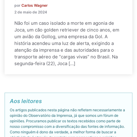
por
Carlos Wagner
2 de maio de 2024
Não foi um caso isolado a morte em agonia de
Joca, um cão golden retriever de cinco anos, em
um avião da Gollog, uma empresa da Gol. A
história acendeu uma luz de alerta, exigindo a
atenção da imprensa e das autoridades para o
transporte aéreo de “cargas vivas” no Brasil. Na
segunda-feira (22), Joca […]
Aos leitores
Os artigos publicados nesta página não refletem necessariamente a
opinião do Observatório da Imprensa, já que somos um fórum de
opiniões. Procuramos publicar os textos recebidos como parte de
nosso compromisso com a diversificação das fontes de informação.
Como ninguém é dono da verdade, a melhor forma de buscar a