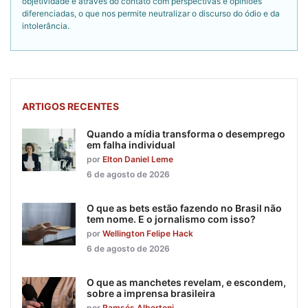
objetividade é através do contato com perspectivas e opiniões
diferenciadas, o que nos permite neutralizar o discurso do ódio e da
intolerância.
ARTIGOS RECENTES
Quando a mídia transforma o desemprego
em falha individual
por
Elton Daniel Leme
6 de agosto de 2026
O que as bets estão fazendo no Brasil não
tem nome. E o jornalismo com isso?
por
Wellington Felipe Hack
6 de agosto de 2026
O que as manchetes revelam, e escondem,
sobre a imprensa brasileira
por
Ramsés Albertoni