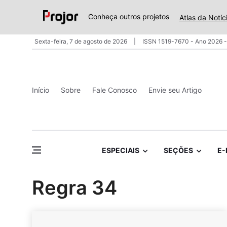
Conheça outros projetos
Atlas da Notíc
Sexta-feira, 7 de agosto de 2026
ISSN 1519-7670 - Ano 2026 -
Início
Sobre
Fale Conosco
Envie seu Artigo
ESPECIAIS
SEÇÕES
E-
Regra 34