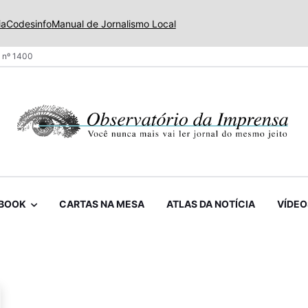
ia
Codesinfo
Manual de Jornalismo Local
 nº 1400
BOOK
CARTAS NA MESA
ATLAS DA NOTÍCIA
VÍDEO