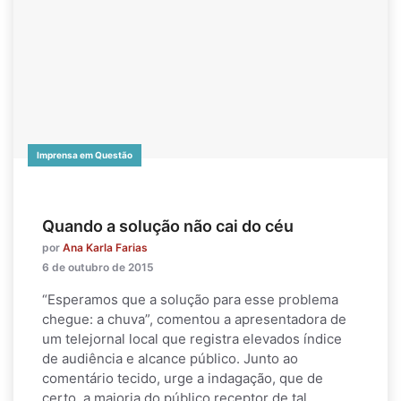
Imprensa em Questão
Quando a solução não cai do céu
por
Ana Karla Farias
6 de outubro de 2015
“Esperamos que a solução para esse problema
chegue: a chuva”, comentou a apresentadora de
um telejornal local que registra elevados índice
de audiência e alcance público. Junto ao
comentário tecido, urge a indagação, que de
certo, a maioria do público receptor de tal