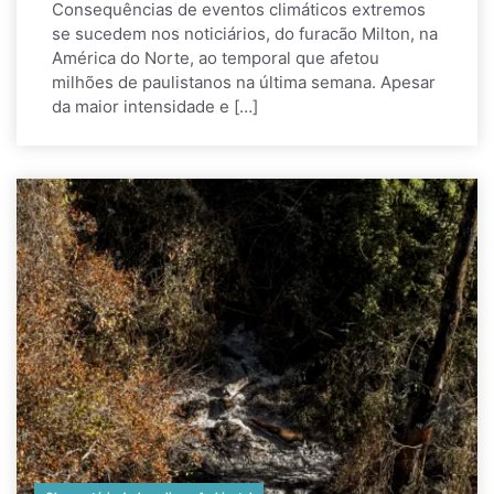
Consequências de eventos climáticos extremos
se sucedem nos noticiários, do furacão Milton, na
América do Norte, ao temporal que afetou
milhões de paulistanos na última semana. Apesar
da maior intensidade e […]