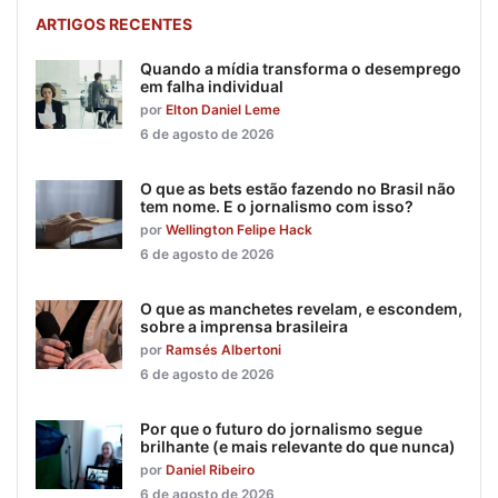
ARTIGOS RECENTES
Quando a mídia transforma o desemprego
em falha individual
por
Elton Daniel Leme
6 de agosto de 2026
O que as bets estão fazendo no Brasil não
tem nome. E o jornalismo com isso?
por
Wellington Felipe Hack
6 de agosto de 2026
O que as manchetes revelam, e escondem,
sobre a imprensa brasileira
por
Ramsés Albertoni
6 de agosto de 2026
Por que o futuro do jornalismo segue
brilhante (e mais relevante do que nunca)
por
Daniel Ribeiro
6 de agosto de 2026