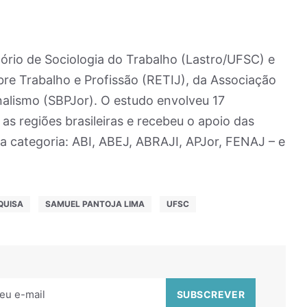
tório de Sociologia do Trabalho (Lastro/UFSC) e
bre Trabalho e Profissão (RETIJ), da Associação
nalismo (SBPJor). O estudo envolveu 17
as regiões brasileiras e recebeu o apoio das
da categoria: ABI, ABEJ, ABRAJI, APJor, FENAJ – e
QUISA
SAMUEL PANTOJA LIMA
UFSC