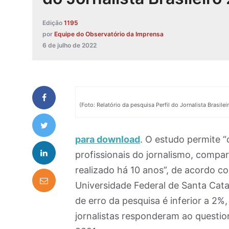
Edição
1195
por
Equipe do Observatório da Imprensa
6 de julho de 2022
(Foto: Relatório da pesquisa Perfil do Jornalista Brasilei
para download
. O estudo permite “
profissionais do jornalismo, comp
realizado há 10 anos”, de acordo c
Universidade Federal de Santa Cat
de erro da pesquisa é inferior a 2
jornalistas responderam ao question