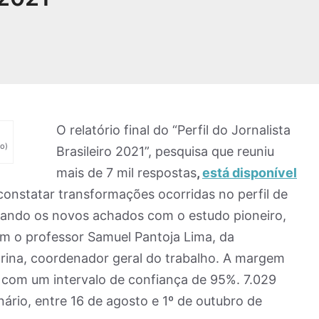
O relatório final do “Perfil do Jornalista
ro)
Brasileiro 2021”, pesquisa que reuniu
mais de 7 mil respostas
,
está disponível
constatar transformações ocorridas no perfil de
arando os novos achados com o estudo pioneiro,
om o professor Samuel Pantoja Lima, da
arina, coordenador geral do trabalho. A margem
%, com um intervalo de confiança de 95%. 7.029
ário, entre 16 de agosto e 1º de outubro de