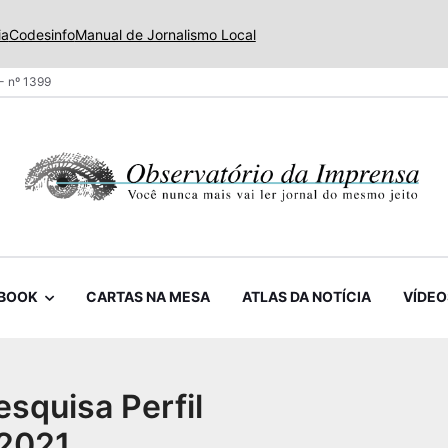
ia
Codesinfo
Manual de Jornalismo Local
- nº 1399
BOOK
CARTAS NA MESA
ATLAS DA NOTÍCIA
VÍDEO
pesquisa Perfil
 2021