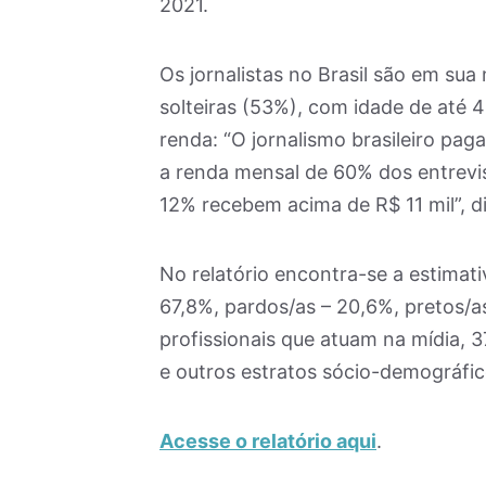
2021.
Os jornalistas no Brasil são em sua
solteiras (53%), com idade de até 
renda: “O jornalismo brasileiro pag
a renda mensal de 60% dos entrevis
12% recebem acima de R$ 11 mil”, d
No relatório encontra-se a estimati
67,8%, pardos/as – 20,6%, pretos/a
profissionais que atuam na mídia, 
e outros estratos sócio-demográfic
Acesse o relatório aqui
.