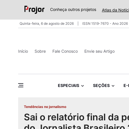
Conheça outros projetos
Atlas da Notíc
Quinta-feira, 6 de agosto de 2026
ISSN 1519-7670 - Ano 2026 
Início
Sobre
Fale Conosco
Envie seu Artigo
ESPECIAIS
SEÇÕES
E-
Tendências no jornalismo
Sai o relatório final da 
do Jornalista Brasileiro