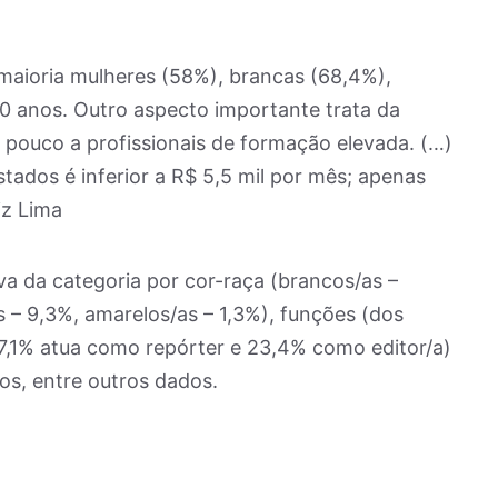
 maioria mulheres (58%), brancas (68,4%),
40 anos. Outro aspecto importante trata da
a pouco a profissionais de formação elevada. (…)
tados é inferior a R$ 5,5 mil por mês; apenas
iz Lima
va da categoria por cor-raça (brancos/as –
s – 9,3%, amarelos/as – 1,3%), funções (dos
37,1% atua como repórter e 23,4% como editor/a)
os, entre outros dados.