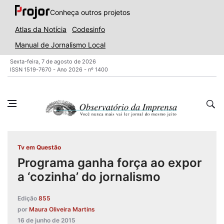
Conheça outros projetos
Atlas da Notícia
Codesinfo
Manual de Jornalismo Local
Sexta-feira, 7 de agosto de 2026
ISSN 1519-7670 - Ano 2026 - nº 1400
Tv em Questão
Programa ganha força ao expor
a ‘cozinha’ do jornalismo
Edição
855
por
Maura Oliveira Martins
16 de junho de 2015