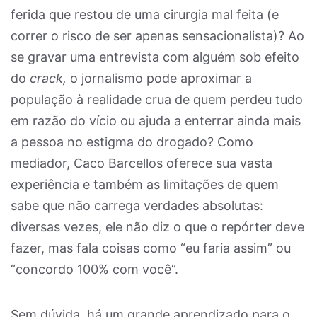
ferida que restou de uma cirurgia mal feita (e
correr o risco de ser apenas sensacionalista)? Ao
se gravar uma entrevista com alguém sob efeito
do
crack,
o jornalismo pode aproximar a
população à realidade crua de quem perdeu tudo
em razão do vício ou ajuda a enterrar ainda mais
a pessoa no estigma do drogado? Como
mediador, Caco Barcellos oferece sua vasta
experiência e também as limitações de quem
sabe que não carrega verdades absolutas:
diversas vezes, ele não diz o que o repórter deve
fazer, mas fala coisas como “eu faria assim” ou
“concordo 100% com você”.
Sem dúvida, há um grande aprendizado para o