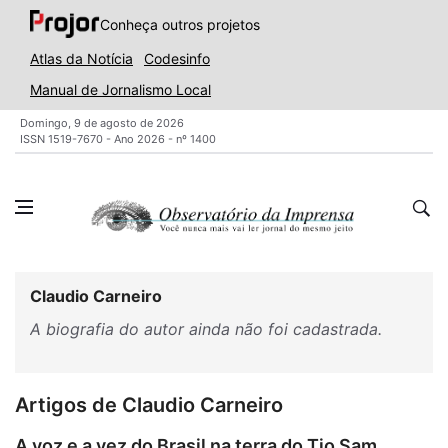
Conheça outros projetos
Atlas da Notícia
Codesinfo
Manual de Jornalismo Local
Domingo, 9 de agosto de 2026
ISSN 1519-7670 - Ano 2026 - nº 1400
Claudio Carneiro
A biografia do autor ainda não foi cadastrada.
Artigos de Claudio Carneiro
A voz e a vez do Brasil na terra do Tio Sam