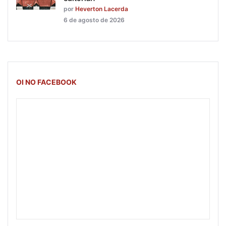
por
Heverton Lacerda
6 de agosto de 2026
OI NO FACEBOOK