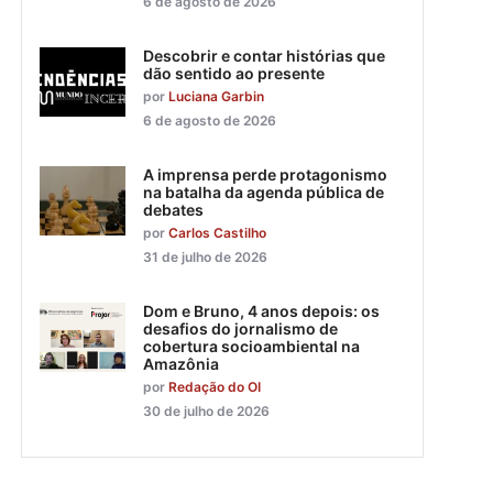
6 de agosto de 2026
Descobrir e contar histórias que
dão sentido ao presente
por
Luciana Garbin
6 de agosto de 2026
A imprensa perde protagonismo
na batalha da agenda pública de
debates
por
Carlos Castilho
31 de julho de 2026
Dom e Bruno, 4 anos depois: os
desafios do jornalismo de
cobertura socioambiental na
Amazônia
por
Redação do OI
30 de julho de 2026