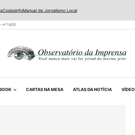
ia
Codesinfo
Manual de Jornalismo Local
- nº 1400
BOOK
CARTAS NA MESA
ATLAS DA NOTÍCIA
VÍDEO