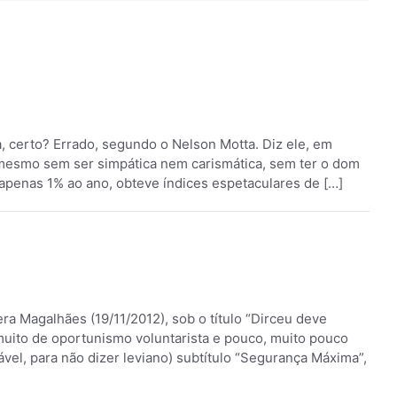
, certo? Errado, segundo o Nelson Motta. Diz ele, em
 “mesmo sem ser simpática nem carismática, sem ter o dom
apenas 1% ao ano, obteve índices espetaculares de […]
era Magalhães (19/11/2012), sob o título “Dirceu deve
uito de oportunismo voluntarista e pouco, muito pouco
cável, para não dizer leviano) subtítulo “Segurança Máxima”,