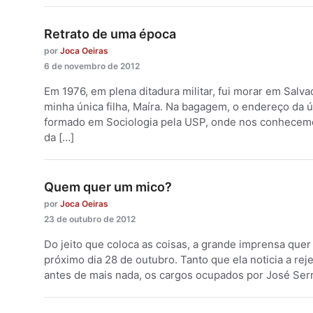
Retrato de uma época
por
Joca Oeiras
6 de novembro de 2012
Em 1976, em plena ditadura militar, fui morar em Sal
minha única filha, Maíra. Na bagagem, o endereço da ú
formado em Sociologia pela USP, onde nos conhecemos,
da […]
Quem quer um mico?
por
Joca Oeiras
23 de outubro de 2012
Do jeito que coloca as coisas, a grande imprensa quer
próximo dia 28 de outubro. Tanto que ela noticia a re
antes de mais nada, os cargos ocupados por José Serra