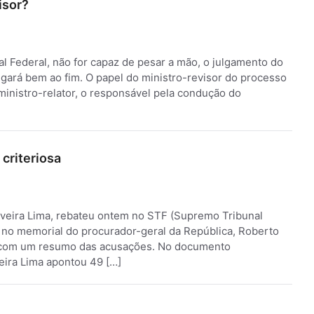
isor?
l Federal, não for capaz de pesar a mão, o julgamento do
gará bem ao fim. O papel do ministro-revisor do processo
ministro-relator, o responsável pela condução do
criteriosa
iveira Lima, rebateu ontem no STF (Supremo Tribunal
 no memorial do procurador-geral da República, Roberto
s com um resumo das acusações. No documento
eira Lima apontou 49 […]