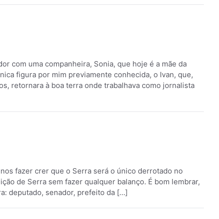
vador com uma companheira, Sonia, que hoje é a mãe da
nica figura por mim previamente conhecida, o Ivan, que,
 retornara à boa terra onde trabalhava como jornalista
 nos fazer crer que o Serra será o único derrotado no
jeição de Serra sem fazer qualquer balanço. É bom lembrar,
: deputado, senador, prefeito da […]