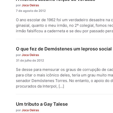
por
Joca Oeiras
7 de agosto de 2012
O ano escolar de 1962 foi um verdadeiro desastre na c
ginasial, quanto o meu irmão, no 2º colegial, fomos
irmão falsificou a caderneta e se deu por passado pe
O que fez de Demóstenes um leproso social
por
Joca Oeiras
31 de julho de 2012
Se desse para mensurar os graus de corrupção de cada
para citar o mais icônico deles, teria um grau muito 
senador Demóstenes Torres. No entanto, o apoio do d
procurados da Interpol, […]
Um tributo a Gay Talese
por
Joca Oeiras