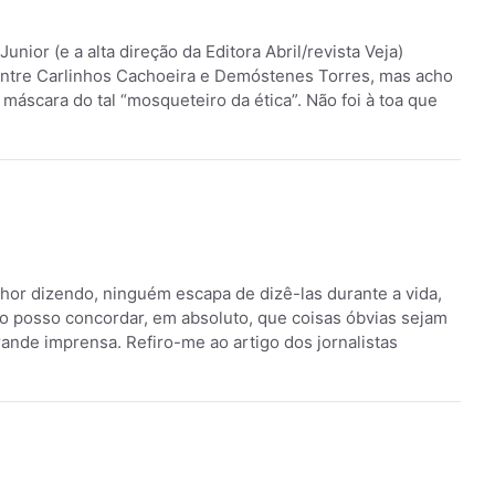
nior (e a alta direção da Editora Abril/revista Veja)
entre Carlinhos Cachoeira e Demóstenes Torres, mas acho
máscara do tal “mosqueteiro da ética”. Não foi à toa que
lhor dizendo, ninguém escapa de dizê-las durante a vida,
o posso concordar, em absoluto, que coisas óbvias sejam
nde imprensa. Refiro-me ao artigo dos jornalistas