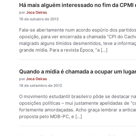
Há mais alguém interessado no fim da CPMI 
por
Joca Oeiras
16 de outubro de 2012
Fala-se abertamente num acordo espúrio dos partidos 
oposição, para ver encerrada a chamada “CPI do Cachoei
malgrado alguns tímidos desmentidos, teve a informa
grande mídia. Para a revista Época, “a […]
Quando a mídia é chamada a ocupar um lugar
por
Joca Oeiras
18 de setembro de 2012
O movimento estudantil brasileiro pôde se destacar na l
oposições políticas – mui justamente apelidadas de “c
fortemente amordaçadas. Acho graça lembrar a anticand
proposta pelo MDB-PC, e […]