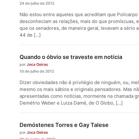
24 de julho de 2012
Não estou entre aqueles que acreditam que Policarpo Ju
desconheciam as relações, mais do que promíscuas, 
que os senadores, de maneira geral, levavam a sério a 
44 de […]
Quando o óbvio se traveste em notícia
por
Joca Oeiras
10 de julho de 2012
Dizer obviedades não é privilégio de ninguém, ou, me
mesmo os mais sábios e originais pensadores. Mas nã
apresentadas como notícias, mormente na chamada gra
Demétrio Weber e Luiza Damé, de O Globo, […]
Demóstenes Torres e Gay Talese
por
Joca Oeiras