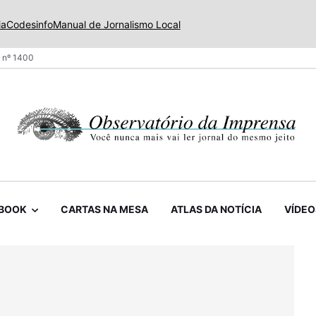
ia
Codesinfo
Manual de Jornalismo Local
 nº 1400
BOOK
CARTAS NA MESA
ATLAS DA NOTÍCIA
VÍDEO