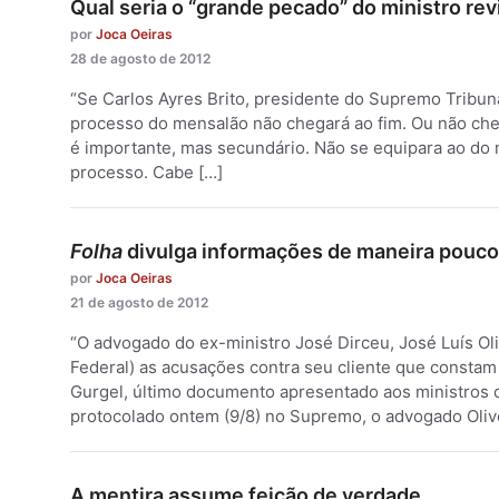
Qual seria o “grande pecado” do ministro rev
por
Joca Oeiras
28 de agosto de 2012
“Se Carlos Ayres Brito, presidente do Supremo Tribuna
processo do mensalão não chegará ao fim. Ou não che
é importante, mas secundário. Não se equipara ao do 
processo. Cabe […]
Folha
divulga informações de maneira pouco 
por
Joca Oeiras
21 de agosto de 2012
“O advogado do ex-ministro José Dirceu, José Luís Ol
Federal) as acusações contra seu cliente que constam
Gurgel, último documento apresentado aos ministro
protocolado ontem (9/8) no Supremo, o advogado Oliv
A mentira assume feição de verdade