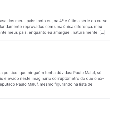
asa dos meus pais: tanto eu, na 4ª e última série do curso
 redondamente reprovados com uma única diferença: meu
rante meus pais, enquanto eu amarguei, naturalmente, […]
 político, que ninguém tenha dúvidas: Paulo Maluf, só
mais elevado neste imaginário corruptômetro do que o ex-
eputado Paulo Maluf, mesmo figurando na lista de