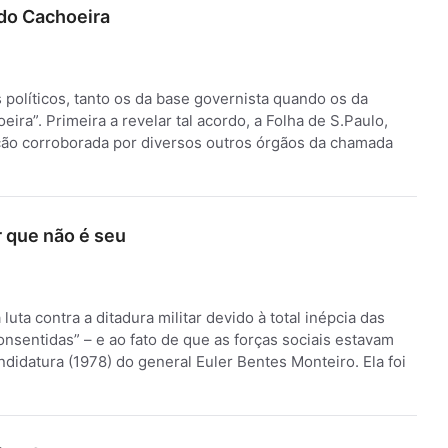
do Cachoeira
políticos, tanto os da base governista quando os da
ra”. Primeira a revelar tal acordo, a Folha de S.Paulo,
ção corroborada por diversos outros órgãos da chamada
 que não é seu
uta contra a ditadura militar devido à total inépcia das
onsentidas” – e ao fato de que as forças sociais estavam
idatura (1978) do general Euler Bentes Monteiro. Ela foi