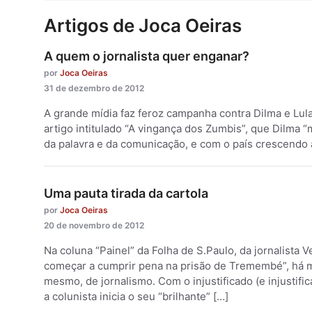
Artigos de Joca Oeiras
A quem o jornalista quer enganar?
por
Joca Oeiras
31 de dezembro de 2012
A grande mídia faz feroz campanha contra Dilma e Lula
artigo intitulado “A vingança dos Zumbis”, que Dilma
da palavra e da comunicação, e com o país crescendo 
Uma pauta tirada da cartola
por
Joca Oeiras
20 de novembro de 2012
Na coluna “Painel” da Folha de S.Paulo, da jornalista V
começar a cumprir pena na prisão de Tremembé”, há m
mesmo, de jornalismo. Com o injustificado (e injustifi
a colunista inicia o seu “brilhante” […]