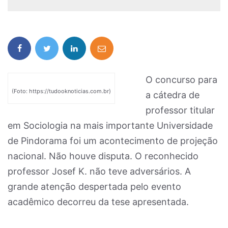
O concurso para
(Foto: https://tudooknoticias.com.br)
a cátedra de
professor titular
em Sociologia na mais importante Universidade
de Pindorama foi um acontecimento de projeção
nacional. Não houve disputa. O reconhecido
professor Josef K. não teve adversários. A
grande atenção despertada pelo evento
acadêmico decorreu da tese apresentada.