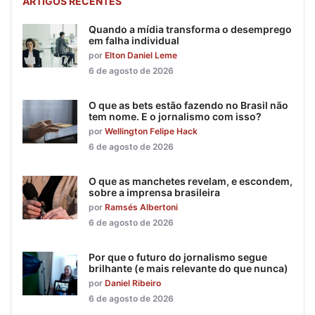
ARTIGOS RECENTES
Quando a mídia transforma o desemprego
em falha individual
por
Elton Daniel Leme
6 de agosto de 2026
O que as bets estão fazendo no Brasil não
tem nome. E o jornalismo com isso?
por
Wellington Felipe Hack
6 de agosto de 2026
O que as manchetes revelam, e escondem,
sobre a imprensa brasileira
por
Ramsés Albertoni
6 de agosto de 2026
Por que o futuro do jornalismo segue
brilhante (e mais relevante do que nunca)
por
Daniel Ribeiro
6 de agosto de 2026