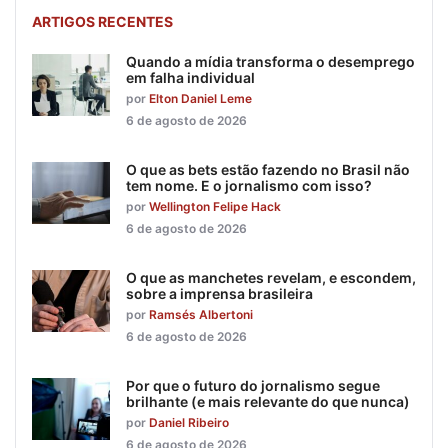
ARTIGOS RECENTES
Quando a mídia transforma o desemprego
em falha individual
por
Elton Daniel Leme
6 de agosto de 2026
O que as bets estão fazendo no Brasil não
tem nome. E o jornalismo com isso?
por
Wellington Felipe Hack
6 de agosto de 2026
O que as manchetes revelam, e escondem,
sobre a imprensa brasileira
por
Ramsés Albertoni
6 de agosto de 2026
Por que o futuro do jornalismo segue
brilhante (e mais relevante do que nunca)
por
Daniel Ribeiro
6 de agosto de 2026