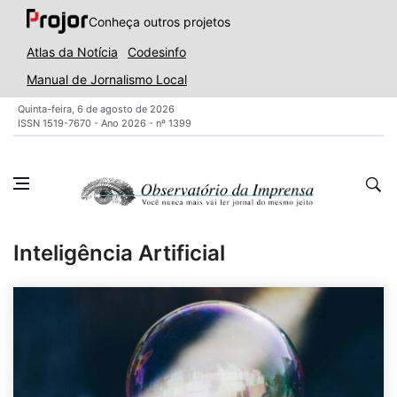
Conheça outros projetos
Atlas da Notícia
Codesinfo
Manual de Jornalismo Local
Quinta-feira, 6 de agosto de 2026
ISSN 1519-7670 - Ano 2026 - nº 1399
Inteligência Artificial