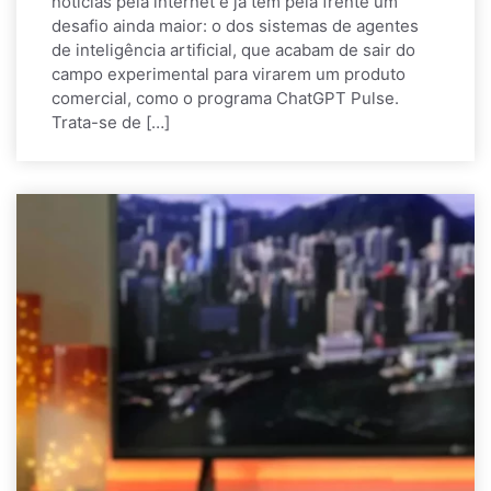
notícias pela internet e já tem pela frente um
desafio ainda maior: o dos sistemas de agentes
de inteligência artificial, que acabam de sair do
campo experimental para virarem um produto
comercial, como o programa ChatGPT Pulse.
Trata-se de […]