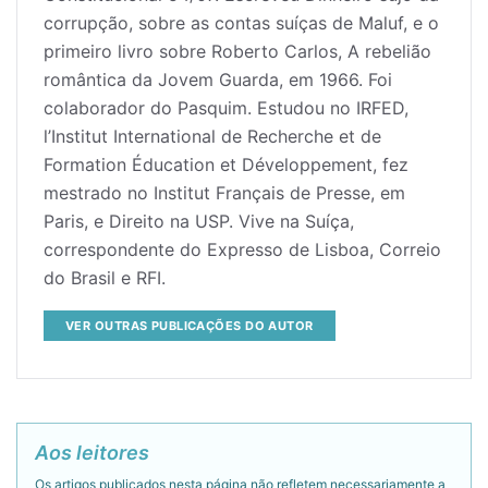
corrupção, sobre as contas suíças de Maluf, e o
primeiro livro sobre Roberto Carlos, A rebelião
romântica da Jovem Guarda, em 1966. Foi
colaborador do Pasquim. Estudou no IRFED,
l’Institut International de Recherche et de
Formation Éducation et Développement, fez
mestrado no Institut Français de Presse, em
Paris, e Direito na USP. Vive na Suíça,
correspondente do Expresso de Lisboa, Correio
do Brasil e RFI.
VER OUTRAS PUBLICAÇÕES DO AUTOR
Aos leitores
Os artigos publicados nesta página não refletem necessariamente a