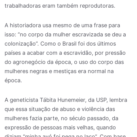
trabalhadoras eram também reprodutoras.
A historiadora usa mesmo de uma frase para
isso: “no corpo da mulher escravizada se deu a
colonização”. Como o Brasil foi dos últimos
países a acabar com a escravidão, por pressão
do agronegócio da época, o uso do corpo das
mulheres negras e mestiças era normal na
época.
A geneticista Tábita Hunemeier, da USP, lembra
que essa situação de abuso e violência das
mulheres fazia parte, no século passado, da
expressão de pessoas mais velhas, quando
diziam “minha avó foi pega no laço”. Com base