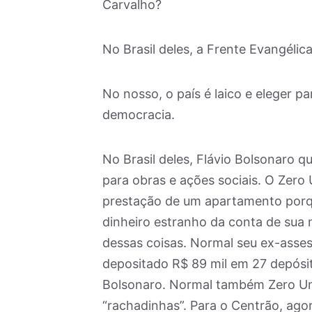
Carvalho?
No Brasil deles, a Frente Evangélic
No nosso, o país é laico e eleger p
democracia.
No Brasil deles, Flávio Bolsonaro 
para obras e ações sociais. O Zer
prestação de um apartamento porqu
dinheiro estranho da conta de sua m
dessas coisas. Normal seu ex-assess
depositado R$ 89 mil em 27 depósit
Bolsonaro. Normal também Zero Um
“rachadinhas”. Para o Centrão, agor