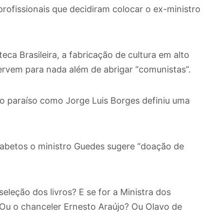
 profissionais que decidiram colocar o ex-ministro
eca Brasileira, a fabricação de cultura em alto
ervem para nada além de abrigar “comunistas”.
 do paraíso como Jorge Luis Borges definiu uma
lfabetos o ministro Guedes sugere “doação de
eleção dos livros? E se for a Ministra dos
Ou o chanceler Ernesto Araújo? Ou Olavo de