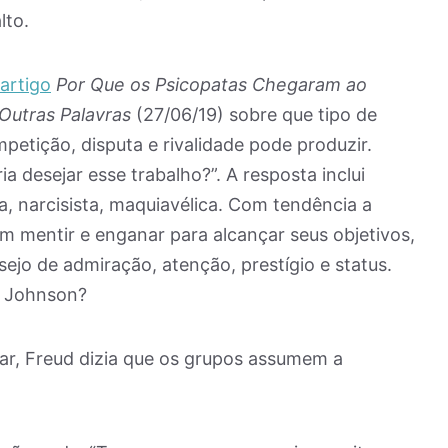
lto.
artigo
Por Que os Psicopatas Chegaram ao
Outras Palavras
(27/06/19) sobre que tipo de
petição, disputa e rivalidade pode produzir.
a desejar esse trabalho?”. A resposta inclui
a, narcisista, maquiavélica. Com tendência a
m mentir e enganar para alcançar seus objetivos,
sejo de admiração, atenção, prestígio e status.
s Johnson?
r, Freud dizia que os grupos assumem a