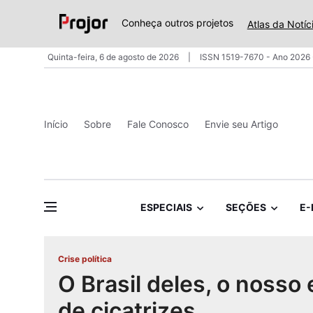
Conheça outros projetos
Atlas da Notíc
Quinta-feira, 6 de agosto de 2026
ISSN 1519-7670 - Ano 2026 
Início
Sobre
Fale Conosco
Envie seu Artigo
ESPECIAIS
SEÇÕES
E-
Crise política
O Brasil deles, o nosso 
de cicatrizes