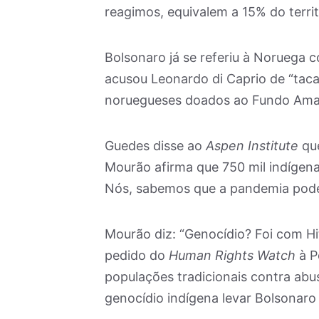
reagimos, equivalem a 15% do territ
Bolsonaro já se referiu à Noruega 
acusou Leonardo di Caprio de “tacar
noruegueses doados ao Fundo Amaz
Guedes disse ao
Aspen Institute
que
Mourão afirma que 750 mil indígena
Nós, sabemos que a pandemia pode 
Mourão diz: “Genocídio? Foi com Hit
pedido do
Human Rights Watch
à P
populações tradicionais contra ab
genocídio indígena levar Bolsonaro 