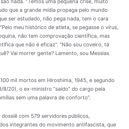
o são nada. “Temos uma pequena crise, muito
 tudo que a grande mídia propaga pelo mundo
 que ser estudado, não pega nada, tem o cara
“Pelo meu histórico de atleta, se pegasse o vírus,
oroquina, não tem comprovação científica, mas
ica que não é eficaz”. “Não sou coveiro, tá
 quê? Vai morrer gente? Lamento, sou Messias
100 mil mortos em Hiroshima, 1945, e segundo
/8/20), o ex-ministro “saído” do cargo pela
famílias sem uma palavra de conforto”.
m dossiê com 579 servidores públicos,
odos integrantes do movimento antifascista, que