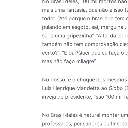
No Brasil deles, 100 mil mortos nã
mais uma fantasia, que não é isso
todo”. “Até porque o brasileiro tem
pulando em esgoto, sai, mergulha”. 
seria uma gripezinha”. “A tal da cl
também não tem comprovação científ
certo?”. “E daí?Quer que eu faça o
mas não faço milagre”.
No nosso, é o choque dos mesmos 
Luiz Henrique Mandetta ao
Globo
(8
inveja do presidente, “são 100 mil 
No Brasil deles é natural montar u
professores, pensadores e afins, t