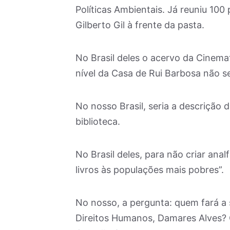
Políticas Ambientais. Já reuniu 100
Gilberto Gil à frente da pasta.
No Brasil deles o acervo da Cinemat
nível da Casa de Rui Barbosa não s
No nosso Brasil, seria a descrição
biblioteca.
No Brasil deles, para não criar ana
livros às populações mais pobres”.
No nosso, a pergunta: quem fará a s
Direitos Humanos, Damares Alves? 