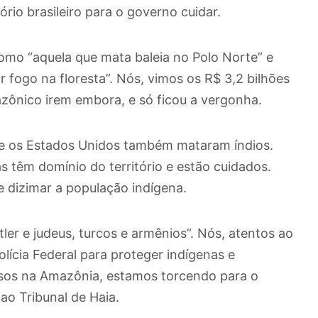
ório brasileiro para o governo cuidar.
como “aquela que mata baleia no Polo Norte” e
 fogo na floresta”. Nós, vimos os R$ 3,2 bilhões
ônico irem embora, e só ficou a vergonha.
 os Estados Unidos também mataram índios.
s têm domínio do território e estão cuidados.
dizimar a população indígena.
ler e judeus, turcos e armênios”. Nós, atentos ao
olícia Federal para proteger indígenas e
usos na Amazônia, estamos torcendo para o
ao Tribunal de Haia.