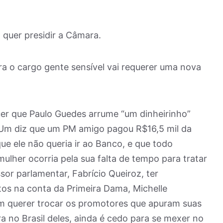
a quer presidir a Câmara.
ara o cargo gente sensível vai requerer uma nova
quer que Paulo Guedes arrume “um dinheirinho”
o Um diz que um PM amigo pagou R$16,5 mil da
e ele não queria ir ao Banco, e que todo
ulher ocorria pela sua falta de tempo para tratar
or parlamentar, Fabrício Queiroz, ter
os na conta da Primeira Dama, Michelle
 querer trocar os promotores que apuram suas
a no Brasil deles, ainda é cedo para se mexer no