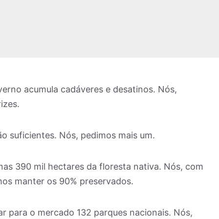
erno acumula cadáveres e desatinos. Nós,
rizes.
o suficientes. Nós, pedimos mais um.
nas 390 mil hectares da floresta nativa. Nós, com
mos manter os 90% preservados.
loar para o mercado 132 parques nacionais. Nós,