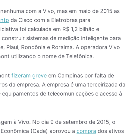
 nenhuma com a Vivo, mas em maio de 2015 as
unto
da Cisco com a Eletrobras para
ciativa foi calculada em R$ 1,2 bilhão e
 construir sistemas de medição inteligente para
, Piauí, Rondônia e Roraima. A operadora Vivo
ont utilizando o nome de Telefônica.
emont
fizeram greve
em Campinas por falta de
ros da empresa. A empresa é uma terceirizada da
de equipamentos de telecomunicações e acesso à
ngem à Vivo. No dia 9 de setembro de 2015, o
a Econômica (Cade) aprovou a
compra
dos ativos