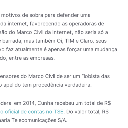
a motivos de sobra para defender uma
 da internet, favorecendo as operadoras de
são do Marco Civil da Internet, não seria só a
e barrada, mas também Oi, TIM e Claro
,
seus
Vivo faz atualmente é apenas forçar uma mudança
do, entre as empresas.
nsores do Marco Civil de ser um “lobista das
o apelido tem procedência verdadeira.
deral em 2014, Cunha recebeu um total de R$
o oficial de contas no TSE
. Do valor total, R$
aria Telecomunicações S/A.