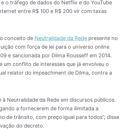
o e o tráfego de dados do Netflix e do YouTube
nternet entre R$ 100 e R$ 200 vir com taxas
 o conceito de
Neutralidade da Rede
presente no
tuição com força de lei para o universo online
2009 e sancionada por Dilma Rousseff em 2014.
te um conflito de interesses que já envolveu o
al relator do impeachment de Dilma, contra a
e à Neutralidade da Rede em discursos públicos.
gando a fornecerem de forma ilimitada a
o de trânsito, com preço igual para todos”, disse
vação do decreto.