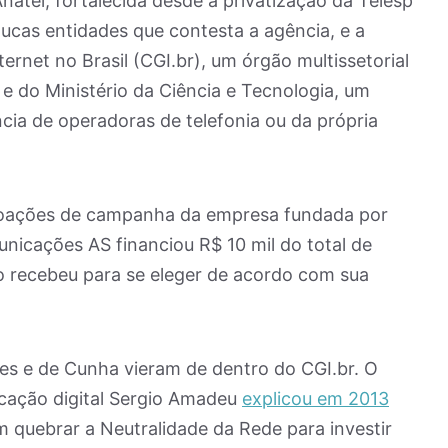
Anatel, fortalecida desde a privatização da Telesp
ucas entidades que contesta a agência, e a
ernet no Brasil (CGI.br), um órgão multissetorial
 e do Ministério da Ciência e Tecnologia, um
cia de operadoras de telefonia ou da própria
ações de campanha da empresa fundada por
nicações AS financiou R$ 10 mil do total de
o recebeu para se eleger de acordo com sua
les e de Cunha vieram de dentro do CGI.br. O
icação digital Sergio Amadeu
explicou em 2013
 quebrar a Neutralidade da Rede para investir