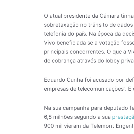
O atual presidente da Câmara tinh
sobretaxação no trânsito de dados
telefonia do país. Na época da deci
Vivo beneficiada se a votação foss
principais concorrentes. O que a 
de cobrança através do lobby priva
Eduardo Cunha foi acusado por defe
empresas de telecomunicações”. E 
Na sua campanha para deputado fe
6,8 milhões segundo a sua
prestaçã
900 mil vieram da Telemont Engenh