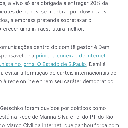
os, a Vivo só era obrigada a entregar 20% da
acotes de dados, sem cobrar por downloads
ados, a empresa pretende sobretaxar o
erecer uma infraestrutura melhor.
ecomunicações dentro do comitê gestor é Demi
esponsável pela
primeira conexão de internet
unista no jornal O Estado de S.Paulo
, Demi é
a evitar a formação de cartéis internacionais de
à rede online e tirem seu caráter democrático
Getschko foram ouvidos por políticos como
stá na Rede de Marina Silva e foi do PT do Rio
 do Marco Civil da Internet, que ganhou força com