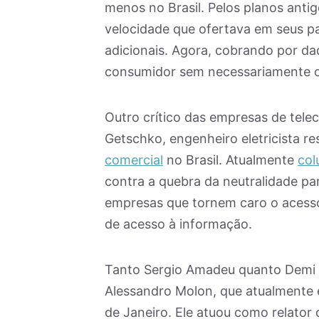
menos no Brasil. Pelos planos antig
velocidade que ofertava em seus p
adicionais. Agora, cobrando por d
consumidor sem necessariamente of
Outro crítico das empresas de tel
Getschko, engenheiro eletricista r
comercial
no Brasil. Atualmente
col
contra a quebra da neutralidade par
empresas que tornem caro o acesso 
de acesso à informação.
Tanto Sergio Amadeu quanto Demi 
Alessandro Molon, que atualmente e
de Janeiro. Ele atuou como relator