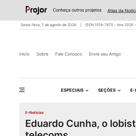
Conheça outros projetos
Atlas da Notíc
Sexta-feira, 7 de agosto de 2026
ISSN 1519-7670 - Ano 2026 -
Início
Sobre
Fale Conosco
Envie seu Artigo
ESPECIAIS
SEÇÕES
E-
E-Notícias
Eduardo Cunha, o lobis
telecoms