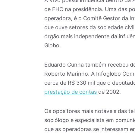
A Vivo possui influência dentro da 
de FHC na presidência. Uma das po
operadora, é o Comitê Gestor da Int
que ouve setores da sociedade civil
órgão mais independente da influên
Globo.
Eduardo Cunha também recebeu do
Roberto Marinho. A Infoglobo Comu
cerca de R$ 330 mil que o deputad
prestação de contas
de 2002.
Os opositores mais notáveis das te
sociólogo e especialista em comun
que as operadoras se interessam em