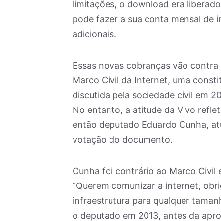
limitações, o download era liberad
pode fazer a sua conta mensal de i
adicionais.
Essas novas cobranças vão contra
Marco Civil da Internet, uma consti
discutida pela sociedade civil em 
No entanto, a atitude da Vivo refle
então deputado Eduardo Cunha, atu
votação do documento.
Cunha foi contrário ao Marco Civil 
“Querem comunizar a internet, obri
infraestrutura para qualquer tamanh
o deputado em 2013, antes da apro