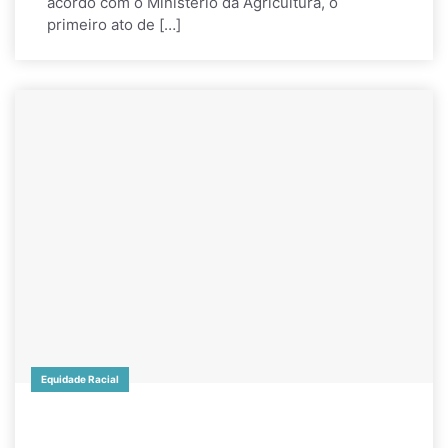
acordo com o Ministério da Agricultura, o
primeiro ato de […]
Equidade Racial