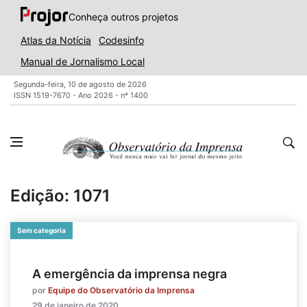
Conheça outros projetos
Atlas da Notícia
Codesinfo
Manual de Jornalismo Local
Segunda-feira, 10 de agosto de 2026
ISSN 1519-7670 - Ano 2026 - nº 1400
Edição: 1071
Sem categoria
A emergência da imprensa negra
por
Equipe do Observatório da Imprensa
29 de janeiro de 2020