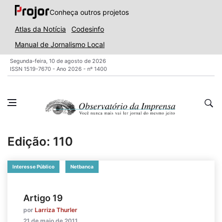
Conheça outros projetos
Atlas da Notícia
Codesinfo
Manual de Jornalismo Local
Segunda-feira, 10 de agosto de 2026
ISSN 1519-7670 - Ano 2026 - nº 1400
Edição: 110
Interesse Público
Netbanca
Artigo 19
por
Larriza Thurler
21 de maio de 2011