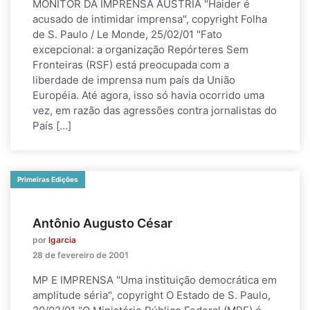
MONITOR DA IMPRENSA ÁUSTRIA "Haider é
acusado de intimidar imprensa", copyright Folha
de S. Paulo / Le Monde, 25/02/01 "Fato
excepcional: a organização Repórteres Sem
Fronteiras (RSF) está preocupada com a
liberdade de imprensa num país da União
Européia. Até agora, isso só havia ocorrido uma
vez, em razão das agressões contra jornalistas do
País […]
Primeiras Edições
Antônio Augusto César
por
lgarcia
28 de fevereiro de 2001
MP E IMPRENSA "Uma instituição democrática em
amplitude séria", copyright O Estado de S. Paulo,