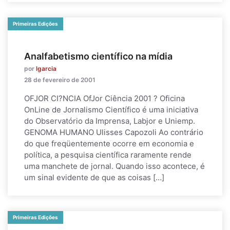
Primeiras Edições
Analfabetismo científico na mídia
por
lgarcia
28 de fevereiro de 2001
OFJOR CI?NCIA OfJor Ciência 2001 ? Oficina
OnLine de Jornalismo Científico é uma iniciativa
do Observatório da Imprensa, Labjor e Uniemp.
GENOMA HUMANO Ulisses Capozoli Ao contrário
do que freqüentemente ocorre em economia e
política, a pesquisa científica raramente rende
uma manchete de jornal. Quando isso acontece, é
um sinal evidente de que as coisas […]
Primeiras Edições