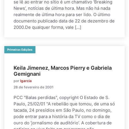
se lê ao entrar no sítio é um chamativo ‘Breaking
News’, notícias de última hora. Mas não há nada
realmente de última hora para ser lido. O último
documento publicado data de 22 de dezembro de
2000.De qualquer forma, vale […]
Primeiras Edições
Keila Jimenez, Marcos Pierry e Gabriela
Gemignani
por
lgarcia
28 de fevereiro de 2001
PCC "Balas perdidas", copyright O Estado de S.
Paulo, 25/02/01 "A rebelião que tomou, de uma só
tacada, 24 presídios em São Paulo, no domingo,
pode entrar para a história da TV como o dia de
ouro do ‘jornalismo de auditório’. A cobertura de