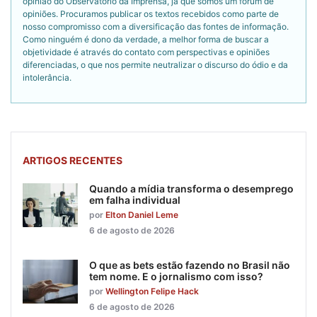
opinião do Observatório da Imprensa, já que somos um fórum de
opiniões. Procuramos publicar os textos recebidos como parte de
nosso compromisso com a diversificação das fontes de informação.
Como ninguém é dono da verdade, a melhor forma de buscar a
objetividade é através do contato com perspectivas e opiniões
diferenciadas, o que nos permite neutralizar o discurso do ódio e da
intolerância.
ARTIGOS RECENTES
Quando a mídia transforma o desemprego
em falha individual
por
Elton Daniel Leme
6 de agosto de 2026
O que as bets estão fazendo no Brasil não
tem nome. E o jornalismo com isso?
por
Wellington Felipe Hack
6 de agosto de 2026