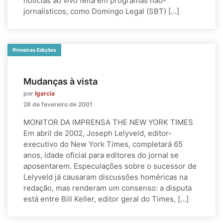
notícias ao vivo feita em programas não-
jornalísticos, como Domingo Legal (SBT) […]
Primeiras Edições
Mudanças à vista
por
lgarcia
28 de fevereiro de 2001
MONITOR DA IMPRENSA THE NEW YORK TIMES
Em abril de 2002, Joseph Lelyveld, editor-
executivo do New York Times, completará 65
anos, idade oficial para editores do jornal se
aposentarem. Especulações sobre o sucessor de
Lelyveld já causaram discussões homéricas na
redação, mas renderam um consenso: a disputa
está entre Bill Keller, editor geral do Times, […]