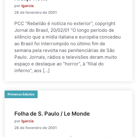
por
lgarcia
28 de fevereiro de 2001
PCC "Rebelião é notícia no exterior", copyright
Jornal do Brasil, 20/02/01 "O longo período de
silêncio que a mídia italiana e européia concedeu
ao Brasil foi interrompido no último fim de
semana pela revolta nas penitenciárias de São
Paulo. Jornais, rádios e televisões deram muito
espaço e destaque ao ”horror”, à ”filial do
inferno”, aos […]
Primeiras Edições
Folha de S. Paulo / Le Monde
por
lgarcia
28 de fevereiro de 2001