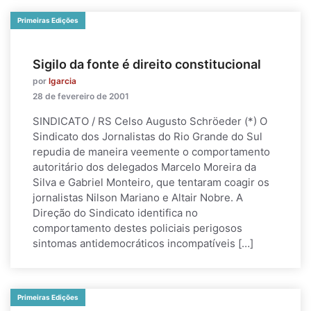
Primeiras Edições
Sigilo da fonte é direito constitucional
por
lgarcia
28 de fevereiro de 2001
SINDICATO / RS Celso Augusto Schröeder (*) O
Sindicato dos Jornalistas do Rio Grande do Sul
repudia de maneira veemente o comportamento
autoritário dos delegados Marcelo Moreira da
Silva e Gabriel Monteiro, que tentaram coagir os
jornalistas Nilson Mariano e Altair Nobre. A
Direção do Sindicato identifica no
comportamento destes policiais perigosos
sintomas antidemocráticos incompatíveis […]
Primeiras Edições