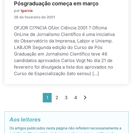
Pósgraduação começa em março
por
lgarcia
28 de fevereiro de 2001
OFJOR CI?NCIA OfJor Ciência 2001 ? Oficina
OnLine de Jornalismo Científico é uma iniciativa
do Observatório da Imprensa, Labjor e Uniemp.
LABJOR Segunda edição do Curso de Pós
Graduação em Jornalismo Científico teve 46
candidatos aprovados Carlos Vogt No dia 21 de
fevereiro foi divulgada a lista dos aprovados no
Curso de Especialização (lato sensu) […]
1
2
3
4
Aos leitores
Os artigos publicados nesta página não refletem necessariamente a