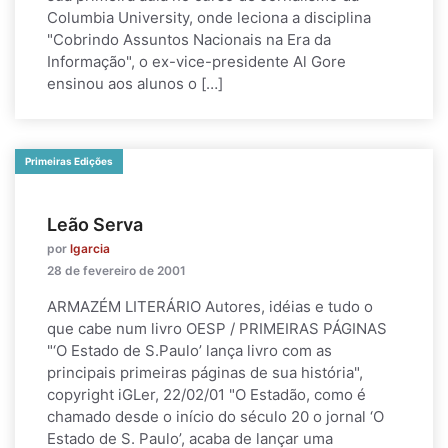
Columbia University, onde leciona a disciplina
"Cobrindo Assuntos Nacionais na Era da
Informação", o ex-vice-presidente Al Gore
ensinou aos alunos o […]
Primeiras Edições
Leão Serva
por
lgarcia
28 de fevereiro de 2001
ARMAZÉM LITERÁRIO Autores, idéias e tudo o
que cabe num livro OESP / PRIMEIRAS PÁGINAS
"‘O Estado de S.Paulo’ lança livro com as
principais primeiras páginas de sua história",
copyright iGLer, 22/02/01 "O Estadão, como é
chamado desde o início do século 20 o jornal ‘O
Estado de S. Paulo’, acaba de lançar uma