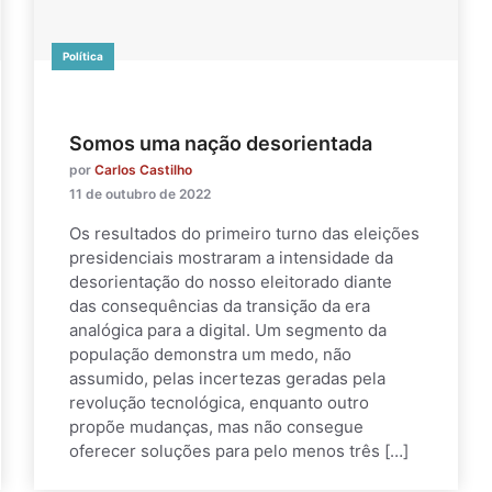
Política
Somos uma nação desorientada
por
Carlos Castilho
11 de outubro de 2022
Os resultados do primeiro turno das eleições
presidenciais mostraram a intensidade da
desorientação do nosso eleitorado diante
das consequências da transição da era
analógica para a digital. Um segmento da
população demonstra um medo, não
assumido, pelas incertezas geradas pela
revolução tecnológica, enquanto outro
propõe mudanças, mas não consegue
oferecer soluções para pelo menos três […]