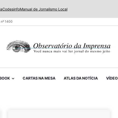
ia
Codesinfo
Manual de Jornalismo Local
 nº 1400
BOOK
CARTAS NA MESA
ATLAS DA NOTÍCIA
VÍDEO