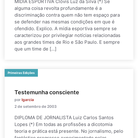
MÍDIA ESPORTIVA Clóvis Luz da Silva (*) Se
alguma coisa revolta profundamente é a
discriminação contra quem não tem espaço para
se defender nas mesmas condições em que é
ofendido. Explico. A mídia esportiva sempre se
caracterizou por privilegiar notícias relacionadas
aos grandes times de Rio e São Paulo. E sempre
que um time de […]
Primeiras Edições
Testemunha consciente
por
lgarcia
2 de setembro de 2003
DIPLOMA DE JORNALISTA Luiz Carlos Santos
Lopes (*) Em todas as profissões a dicotomia
teoria e prática está presente. No jornalismo, pelo
fantástico progresso experimentado pelas