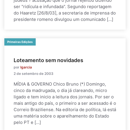
judeus ? acusação que o jornal rejeitou dizendo
ser "ridícula e infundada". Segundo reportagem
do Haaretz [26/8/03], a secretaria de imprensa do
presidente romeno divulgou um comunicado […]
Primeiras Edições
Loteamento sem novidades
por
lgarcia
2 de setembro de 2003
MÍDIA & GOVERNO Chico Bruno (*) Domingo,
cinco da madrugada, o dia já clareando, micro
ligado e tem inicio a leitura dos jornais. Por ser o
mais antigo do país, o primeiro a ser acessado é o
Correio Braziliense. Na editoria de política, lá está
uma matéria sobre o aparelhamento do Estado
pelo PT e […]