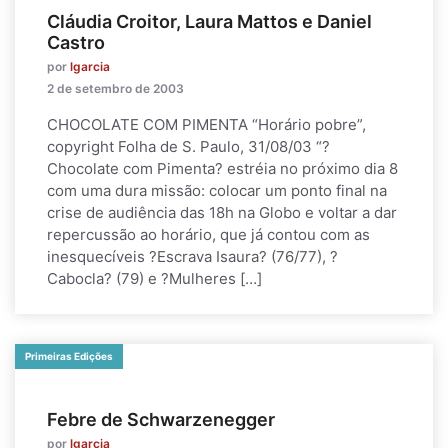
Cláudia Croitor, Laura Mattos e Daniel
Castro
por
lgarcia
2 de setembro de 2003
CHOCOLATE COM PIMENTA “Horário pobre”,
copyright Folha de S. Paulo, 31/08/03 “?
Chocolate com Pimenta? estréia no próximo dia 8
com uma dura missão: colocar um ponto final na
crise de audiência das 18h na Globo e voltar a dar
repercussão ao horário, que já contou com as
inesquecíveis ?Escrava Isaura? (76/77), ?
Cabocla? (79) e ?Mulheres […]
Primeiras Edições
Febre de Schwarzenegger
por
lgarcia