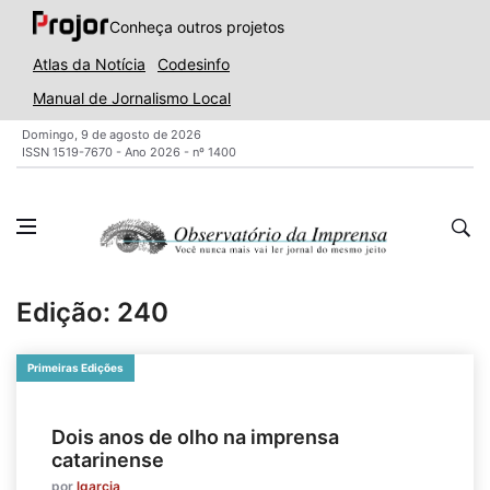
Conheça outros projetos
Atlas da Notícia
Codesinfo
Manual de Jornalismo Local
Domingo, 9 de agosto de 2026
ISSN 1519-7670 - Ano 2026 - nº 1400
Edição: 240
Primeiras Edições
Dois anos de olho na imprensa
catarinense
por
lgarcia