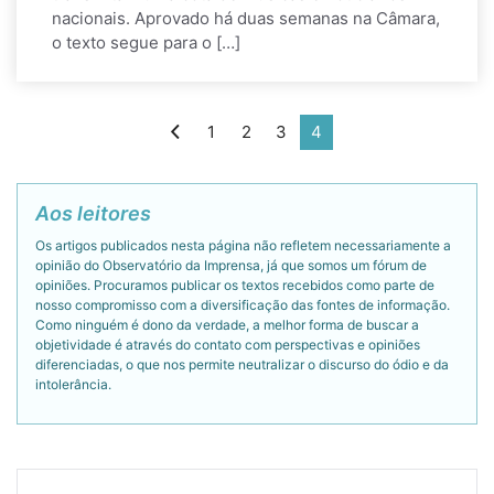
nacionais. Aprovado há duas semanas na Câmara,
o texto segue para o […]
1
2
3
4
Aos leitores
Os artigos publicados nesta página não refletem necessariamente a
opinião do Observatório da Imprensa, já que somos um fórum de
opiniões. Procuramos publicar os textos recebidos como parte de
nosso compromisso com a diversificação das fontes de informação.
Como ninguém é dono da verdade, a melhor forma de buscar a
objetividade é através do contato com perspectivas e opiniões
diferenciadas, o que nos permite neutralizar o discurso do ódio e da
intolerância.