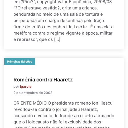
em ?Pira?”, copyright Valor Econômico, 29/08/03
“?O rei estava vestido?, grita uma criança,
pendurada no meio de uma sala de tortura e
perpetuada em charge desenhada pelo traço
firme do então desconhecido Laerte . É uma clara
metáfora contra o regime vigente à época, militar
e repressor, que os […]
Primeiras Edições
Romênia contra Haaretz
por
lgarcia
2 de setembro de 2003
ORIENTE MÉDIO O presidente romeno Ion Iliescu
revoltou-se contra o jornal judeu Haaretz,
acusando o veículo de fraude ao citá-lo afirmando
que o Holocausto não foi exclusividade dos