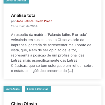
Jornal de Debates
Análise total
por
João Batista Toledo Prado
11 de maio de 2004
A respeito da matéria ‘Falando latim. E errado’,
veiculada em sua coluna no Observatório da
Imprensa, gostaria de acrescentar meu ponto de
vista, que, além de ser opinião de leitor,
representa a posição de um profissional das
Letras, mais especificamente das Letras
Clássicas, que se tem esforçado em refletir sobre
o estatuto lingüístico presente do […]
Entre Aspas
Feitos & Desfeitas
Chico Otavio