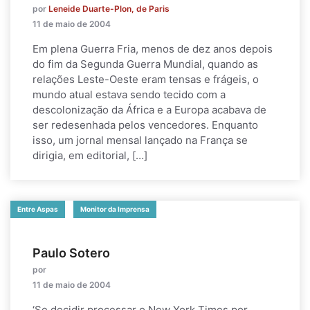
por
Leneide Duarte-Plon, de Paris
11 de maio de 2004
Em plena Guerra Fria, menos de dez anos depois
do fim da Segunda Guerra Mundial, quando as
relações Leste-Oeste eram tensas e frágeis, o
mundo atual estava sendo tecido com a
descolonização da África e a Europa acabava de
ser redesenhada pelos vencedores. Enquanto
isso, um jornal mensal lançado na França se
dirigia, em editorial, […]
Entre Aspas
Monitor da Imprensa
Paulo Sotero
por
11 de maio de 2004
‘Se decidir processar o New York Times por