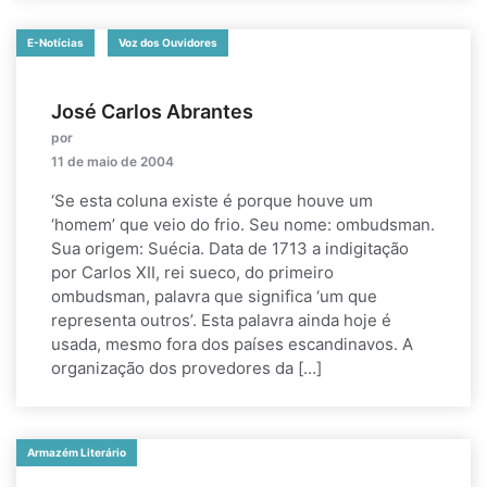
E-Notícias
Voz dos Ouvidores
José Carlos Abrantes
por
11 de maio de 2004
‘Se esta coluna existe é porque houve um
‘homem’ que veio do frio. Seu nome: ombudsman.
Sua origem: Suécia. Data de 1713 a indigitação
por Carlos XII, rei sueco, do primeiro
ombudsman, palavra que significa ‘um que
representa outros’. Esta palavra ainda hoje é
usada, mesmo fora dos países escandinavos. A
organização dos provedores da […]
Armazém Literário