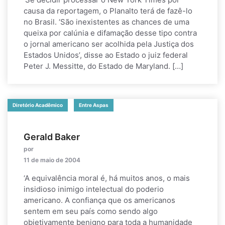
causa da reportagem, o Planalto terá de fazê-lo
no Brasil. ‘São inexistentes as chances de uma
queixa por calúnia e difamação desse tipo contra
o jornal americano ser acolhida pela Justiça dos
Estados Unidos’, disse ao Estado o juiz federal
Peter J. Messitte, do Estado de Maryland. […]
Diretório Acadêmico
Entre Aspas
Gerald Baker
por
11 de maio de 2004
‘A equivalência moral é, há muitos anos, o mais
insidioso inimigo intelectual do poderio
americano. A confiança que os americanos
sentem em seu país como sendo algo
objetivamente benigno para toda a humanidade