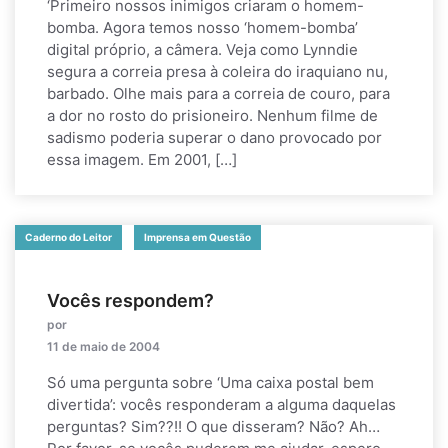
‘Primeiro nossos inimigos criaram o homem-
bomba. Agora temos nosso ‘homem-bomba’
digital próprio, a câmera. Veja como Lynndie
segura a correia presa à coleira do iraquiano nu,
barbado. Olhe mais para a correia de couro, para
a dor no rosto do prisioneiro. Nenhum filme de
sadismo poderia superar o dano provocado por
essa imagem. Em 2001, […]
Caderno do Leitor
Imprensa em Questão
Vocês respondem?
por
11 de maio de 2004
Só uma pergunta sobre ‘Uma caixa postal bem
divertida’: vocês responderam a alguma daquelas
perguntas? Sim??!! O que disseram? Não? Ah…