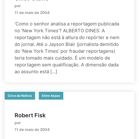
por
11 de maio de 2004
‘Como o senhor analisa a reportagem publicada
no ‘New York Times’? ALBERTO DINES: A
reportagem não está à altura do repórter e nem
do jornal. Até o Jayson Blair (jornalista demitido
do ‘New York Times’ por fraudar reportagens)
teria tomado mais cuidado. É um modelo de
reportagem sem qualificação. A dimensão dada
ao assunto está […]
Circo da Notícia
Entre Aspas
Robert Fisk
por
11 de maio de 2004