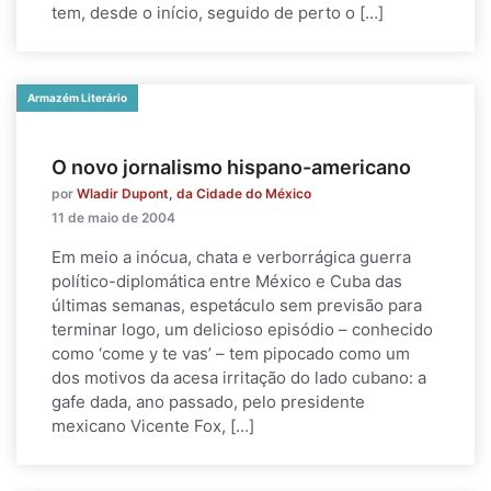
tem, desde o início, seguido de perto o […]
Armazém Literário
O novo jornalismo hispano-americano
por
Wladir Dupont, da Cidade do México
11 de maio de 2004
Em meio a inócua, chata e verborrágica guerra
político-diplomática entre México e Cuba das
últimas semanas, espetáculo sem previsão para
terminar logo, um delicioso episódio – conhecido
como ‘come y te vas’ – tem pipocado como um
dos motivos da acesa irritação do lado cubano: a
gafe dada, ano passado, pelo presidente
mexicano Vicente Fox, […]