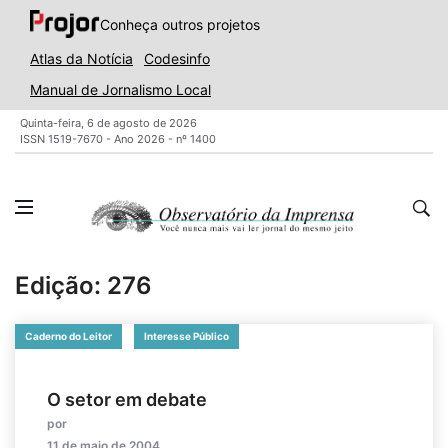
Conheça outros projetos
Atlas da Notícia
Codesinfo
Manual de Jornalismo Local
Quinta-feira, 6 de agosto de 2026
ISSN 1519-7670 - Ano 2026 - nº 1400
Edição: 276
Caderno do Leitor
Interesse Público
O setor em debate
por
11 de maio de 2004