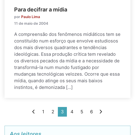
Para decifrar a mídia
por
Paulo Lima
11 de maio de 2004
A compreensão dos fenômenos midiáticos tem se
constituído num esforço que envolve estudiosos
dos mais diversos quadrantes e tendências
ideológicas. Essa produção crítica tem revelado
os diversos pecados da mídia e a necessidade de
transformá-la num mundo fustigado por
mudanças tecnológicas velozes. Ocorre que essa
mídia, quando atinge os seus mais baixos
instintos, é demonizada […]
1
2
3
4
5
6
Aos leitores