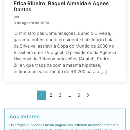
Erica Ribeiro, Raquel Almeida e Agnes
Dantas
por
3 de agosto de 2004
‘O ministro das Comunicações, Eunicio Oliveira,
garantiu ontem que o presidente Luiz Inácio Lula
da Silva vai assistir à Copa do Mundo de 2006 no
Brasil em uma TV digital. O presidente da Agência
Nacional de Telecomunicações (Anatel), Pedro
Ziller, que trabalha com a mesma hipótese,
estimou um valor médio de R$ 200 para o […]
1
2
3
…
6
Aos leitores
Os artigos publicados nesta página não refletem necessariamente a