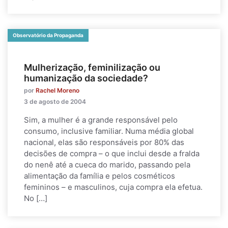
Observatório da Propaganda
Mulherização, feminilização ou
humanização da sociedade?
por
Rachel Moreno
3 de agosto de 2004
Sim, a mulher é a grande responsável pelo
consumo, inclusive familiar. Numa média global
nacional, elas são responsáveis por 80% das
decisões de compra – o que inclui desde a fralda
do nenê até a cueca do marido, passando pela
alimentação da família e pelos cosméticos
femininos – e masculinos, cuja compra ela efetua.
No […]