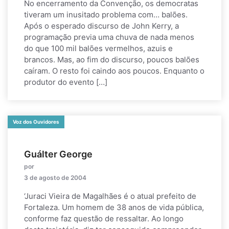
No encerramento da Convenção, os democratas
tiveram um inusitado problema com… balões.
Após o esperado discurso de John Kerry, a
programação previa uma chuva de nada menos
do que 100 mil balões vermelhos, azuis e
brancos. Mas, ao fim do discurso, poucos balões
caíram. O resto foi caindo aos poucos. Enquanto o
produtor do evento […]
Voz dos Ouvidores
Guálter George
por
3 de agosto de 2004
‘Juraci Vieira de Magalhães é o atual prefeito de
Fortaleza. Um homem de 38 anos de vida pública,
conforme faz questão de ressaltar. Ao longo