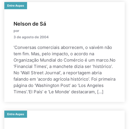
Entre Aspas
Nelson de Sá
por
3 de agosto de 2004
‘Conversas comerciais aborrecem, o vaivém não
tem fim. Mas, pelo impacto, o acordo na
Organização Mundial do Comércio é um marco.No
‘Financial Times’, a manchete dizia ser ‘histórico’.
No ‘Wall Street Journal’, a reportagem abria
falando em ‘acordo agrícola histórico’. Foi primeira
página do ‘Washington Post’ ao ‘Los Angeles
Times’.‘El País’ e ‘Le Monde’ destacaram, […]
Entre Aspas