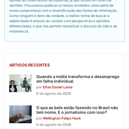
opinião do Observatório da Imprensa, já que somos um fórum de
opiniões. Procuramos publicar os textos recebidos como parte de
nosso compromisso com a diversificação das fontes de informação.
Como ninguém é dono da verdade, a melhor forma de buscar a
objetividade é através do contato com perspectivas e opiniões
diferenciadas, o que nos permite neutralizar o discurso do ódio e da
intolerância.
ARTIGOS RECENTES
Quando a mídia transforma o desemprego
em falha individual
por
Elton Daniel Leme
6 de agosto de 2026
O que as bets estão fazendo no Brasil não
tem nome. E o jornalismo com isso?
por
Wellington Felipe Hack
6 de agosto de 2026