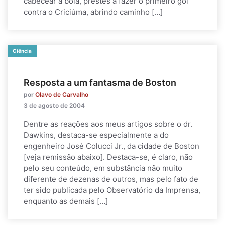
cabecear a bola, prestes a fazer o primeiro gol
contra o Criciúma, abrindo caminho […]
Ciência
Resposta a um fantasma de Boston
por
Olavo de Carvalho
3 de agosto de 2004
Dentre as reações aos meus artigos sobre o dr.
Dawkins, destaca-se especialmente a do
engenheiro José Colucci Jr., da cidade de Boston
[veja remissão abaixo]. Destaca-se, é claro, não
pelo seu conteúdo, em substância não muito
diferente de dezenas de outros, mas pelo fato de
ter sido publicada pelo Observatório da Imprensa,
enquanto as demais […]