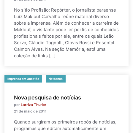
No sítio Profisão: Repórter, o jornalista paraense
Luiz Maklouf Carvalho reúne material diverso
sobre a imprensa. Além de conhecer a carreira de
Maklouf, o visitante pode ler perfis de conhecidos
profissionais feitos por ele, entre os quais Leão
Serva, Cláudio Tognolli, Clóvis Rossi e Rosental
Calmon Alves. Na seção Memória, está uma
coleção de links […]
Imprensa em Questão
Netbanca
Nova pesquisa de notícias
por
Larriza Thurler
21 de maio de 2011
Quando surgiram os primeiros robôs de notícias,
programas que editam automaticamente um