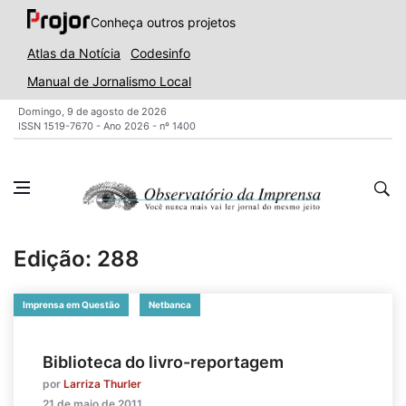
Conheça outros projetos
Atlas da Notícia
Codesinfo
Manual de Jornalismo Local
Domingo, 9 de agosto de 2026
ISSN 1519-7670 - Ano 2026 - nº 1400
Edição: 288
Imprensa em Questão
Netbanca
Biblioteca do livro-reportagem
por
Larriza Thurler
21 de maio de 2011