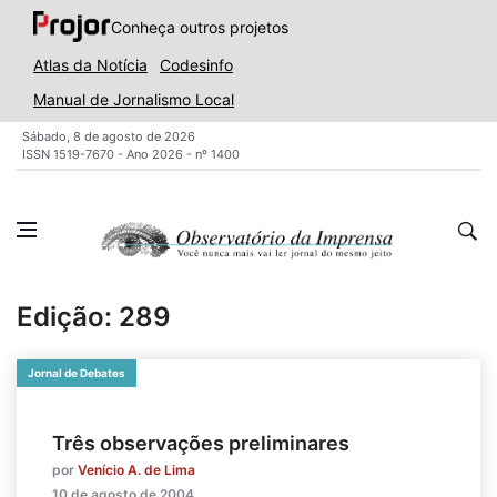
Conheça outros projetos
Atlas da Notícia
Codesinfo
Manual de Jornalismo Local
Sábado, 8 de agosto de 2026
ISSN 1519-7670 - Ano 2026 - nº 1400
Edição: 289
Jornal de Debates
Três observações preliminares
por
Venício A. de Lima
10 de agosto de 2004