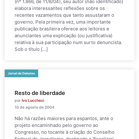
(nº 1.866, de 11/8/04), seu autor (não identificado)
elabora interessantes reflexões sobre os
recentes vazamentos que tanto assustaram o
governo. Pela primeira vez, uma importante
publicação brasileira oferece aos leitores e
anunciantes uma explicação (ou justificativa)
relativa à sua participação num surto denuncista.
Sob o título […]
Jornal de Debates
Resto de liberdade
por
Ivo Lucchesi
10 de agosto de 2004
Não há razões maiores para espantos, ante o
projeto encaminhado pelo governo ao
Congresso, no tocante à criação do Conselho
Federal de Jornalismo, destinado a ‘fiscalizar’,