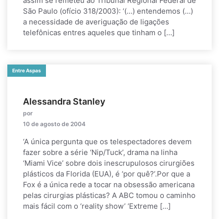
assim se remeteu ao Tribunal Regional Federal de
São Paulo (ofício 318/2003): ‘(…) entendemos (…)
a necessidade de averiguação de ligações
telefônicas entres aqueles que tinham o […]
Entre Aspas
Alessandra Stanley
por
10 de agosto de 2004
‘A única pergunta que os telespectadores devem
fazer sobre a série ‘Nip/Tuck’, drama na linha
‘Miami Vice’ sobre dois inescrupulosos cirurgiões
plásticos da Florida (EUA), é ‘por quê?’.Por que a
Fox é a única rede a tocar na obsessão americana
pelas cirurgias plásticas? A ABC tomou o caminho
mais fácil com o ‘reality show’ ‘Extreme […]