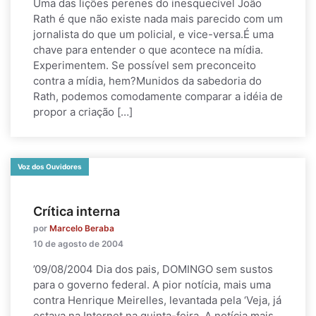
Uma das lições perenes do inesquecível João
Rath é que não existe nada mais parecido com um
jornalista do que um policial, e vice-versa.É uma
chave para entender o que acontece na mídia.
Experimentem. Se possível sem preconceito
contra a mídia, hem?Munidos da sabedoria do
Rath, podemos comodamente comparar a idéia de
propor a criação […]
Voz dos Ouvidores
Crítica interna
por
Marcelo Beraba
10 de agosto de 2004
’09/08/2004 Dia dos pais, DOMINGO sem sustos
para o governo federal. A pior notícia, mais uma
contra Henrique Meirelles, levantada pela ‘Veja, já
estava na Internet na quinta-feira. A notícia mais