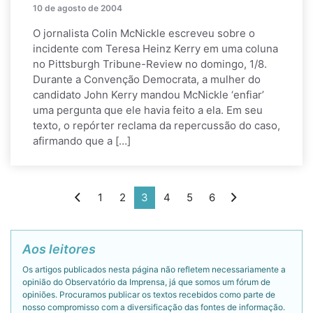
10 de agosto de 2004
O jornalista Colin McNickle escreveu sobre o
incidente com Teresa Heinz Kerry em uma coluna
no Pittsburgh Tribune-Review no domingo, 1/8.
Durante a Convenção Democrata, a mulher do
candidato John Kerry mandou McNickle ‘enfiar’
uma pergunta que ele havia feito a ela. Em seu
texto, o repórter reclama da repercussão do caso,
afirmando que a […]
1
2
3
4
5
6
Aos leitores
Os artigos publicados nesta página não refletem necessariamente a
opinião do Observatório da Imprensa, já que somos um fórum de
opiniões. Procuramos publicar os textos recebidos como parte de
nosso compromisso com a diversificação das fontes de informação.