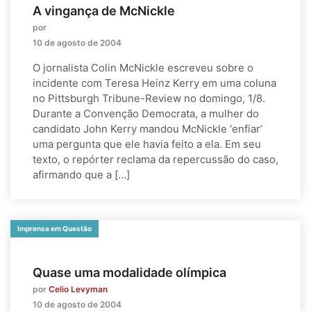
A vingança de McNickle
por
10 de agosto de 2004
O jornalista Colin McNickle escreveu sobre o
incidente com Teresa Heinz Kerry em uma coluna
no Pittsburgh Tribune-Review no domingo, 1/8.
Durante a Convenção Democrata, a mulher do
candidato John Kerry mandou McNickle ‘enfiar’
uma pergunta que ele havia feito a ela. Em seu
texto, o repórter reclama da repercussão do caso,
afirmando que a […]
Imprensa em Questão
Quase uma modalidade olímpica
por
Celio Levyman
10 de agosto de 2004