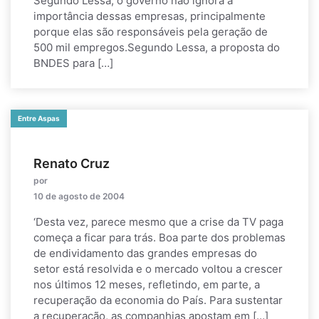
Segundo Lessa, o governo não ignora a
importância dessas empresas, principalmente
porque elas são responsáveis pela geração de
500 mil empregos.Segundo Lessa, a proposta do
BNDES para […]
Entre Aspas
Renato Cruz
por
10 de agosto de 2004
‘Desta vez, parece mesmo que a crise da TV paga
começa a ficar para trás. Boa parte dos problemas
de endividamento das grandes empresas do
setor está resolvida e o mercado voltou a crescer
nos últimos 12 meses, refletindo, em parte, a
recuperação da economia do País. Para sustentar
a recuperação, as companhias apostam em […]