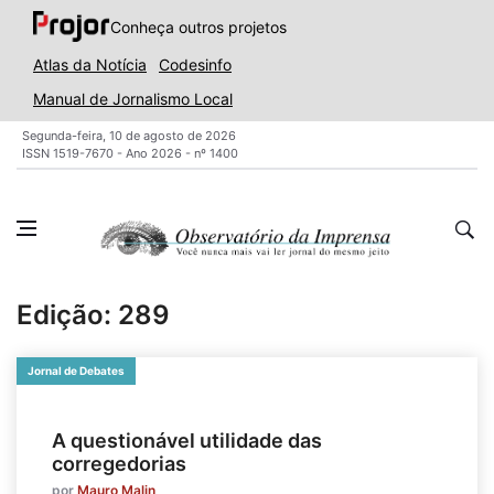
Conheça outros projetos
Atlas da Notícia
Codesinfo
Manual de Jornalismo Local
Segunda-feira, 10 de agosto de 2026
ISSN 1519-7670 - Ano 2026 - nº 1400
Edição: 289
Jornal de Debates
A questionável utilidade das
corregedorias
por
Mauro Malin