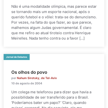
Não é uma modalidade olímpica, mas parece estar
se tornando mais um esporte nacional, após o
querido futebol e o vôlei: trata-se do denuncismo.
Por vezes, na falta do que fazer, ao que parece,
malhemos algum Judas governamental. É claro
que me refiro ao atual tiroteio contra Henrique
Meirelles. Nada tenho contra ou a favor […]
Jornal de Debates
Os olhos do povo
por
Nahum Sirotsky, de Tel-Aviv
10 de agosto de 2004
Um colega me telefonou para dizer que havia a
possibilidade de ser transferido para o Brasil.
‘Poderíamos bater um papo?’ ‘Claro, quando
quiser’, respondi. No dia seguinte, ele me