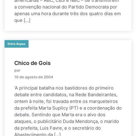
americanas – ABC, CBS e NBC – de transmitirem
a convenção nacional do Partido Democrata por
apenas uma hora durante três dos quatro dias em
que […]
Entre Aspas
Chico de Gois
por
10 de agosto de 2004
‘A principal batalha nos bastidores do primeiro
debate entre candidatos, na Rede Bandeirantes,
ontem à noite, foi travada entre os marqueteiros
da prefeita Marta Suplicy (PT) e a coordenação do
debate. Sentindo que Marta era o alvo dos
ataques, o publicitário Duda Mendonça, o marido
da prefeita, Luis Favre, e o secretário do
Abastecimento da […]