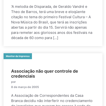
‘A melodia de Disparada, de Geraldo Vandré e
Theo de Barros, terá uma breve e eloqüente
citação no tema do primeiro Festival Cultura – A
Nova Música do Brasil, que terá as inscrições
abertas a partir do dia 15. Servirá não apenas
para remeter aos gloriosos anos dos festivais na
década de 60 como para […]
Monitor da Imprensa
Associação não quer controle de
credenciais
por
8 de março de 2005
A Associação de Correspondentes da Casa
Branca decidiu não interferir no credenciamento
de jornalistas que querem ter acesso à sede da