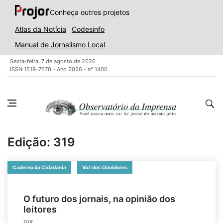
Conheça outros projetos
Atlas da Notícia
Codesinfo
Manual de Jornalismo Local
Sexta-feira, 7 de agosto de 2026
ISSN 1519-7670 - Ano 2026 - nº 1400
Edição: 319
Caderno da Cidadania
Voz dos Ouvidores
O futuro dos jornais, na opinião dos
leitores
por