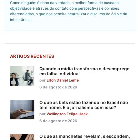
Como ninguém é dono da verdade, a melhor forma de buscar a
objetividade é através do contato com perspectivas e opiniões
diferenciadas, o que nos permite neutralizar o discurso do ódio e da
intolerância.
ARTIGOS RECENTES
Quando a mídia transforma o desemprego
em falha individual
por
Elton Daniel Leme
6 de agosto de 2026
O que as bets estão fazendo no Brasil não
tem nome. E o jornalismo com isso?
por
Wellington Felipe Hack
6 de agosto de 2026
O que as manchetes revelam, e escondem,