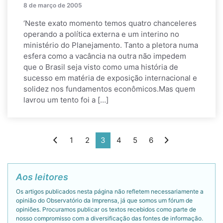
8 de março de 2005
‘Neste exato momento temos quatro chanceleres
operando a política externa e um interino no
ministério do Planejamento. Tanto a pletora numa
esfera como a vacância na outra não impedem
que o Brasil seja visto como uma história de
sucesso em matéria de exposição internacional e
solidez nos fundamentos econômicos.Mas quem
lavrou um tento foi a […]
1
2
3
4
5
6
Aos leitores
Os artigos publicados nesta página não refletem necessariamente a
opinião do Observatório da Imprensa, já que somos um fórum de
opiniões. Procuramos publicar os textos recebidos como parte de
nosso compromisso com a diversificação das fontes de informação.