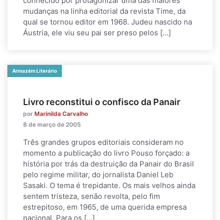
conhecido por protagonizar uma das maiores
mudanças na linha editorial da revista Time, da
qual se tornou editor em 1968. Judeu nascido na
Áustria, ele viu seu pai ser preso pelos […]
Armazém Literário
Livro reconstitui o confisco da Panair
por
Marinilda Carvalho
8 de março de 2005
Três grandes grupos editoriais consideram no
momento a publicação do livro Pouso forçado: a
história por trás da destruição da Panair do Brasil
pelo regime militar, do jornalista Daniel Leb
Sasaki. O tema é trepidante. Os mais velhos ainda
sentem tristeza, senão revolta, pelo fim
estrepitoso, em 1965, de uma querida empresa
nacional. Para os […]