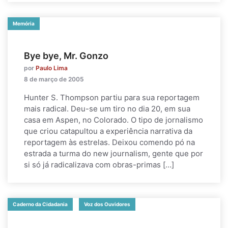
Memória
Bye bye, Mr. Gonzo
por
Paulo Lima
8 de março de 2005
Hunter S. Thompson partiu para sua reportagem
mais radical. Deu-se um tiro no dia 20, em sua
casa em Aspen, no Colorado. O tipo de jornalismo
que criou catapultou a experiência narrativa da
reportagem às estrelas. Deixou comendo pó na
estrada a turma do new journalism, gente que por
si só já radicalizava com obras-primas […]
Caderno da Cidadania
Voz dos Ouvidores