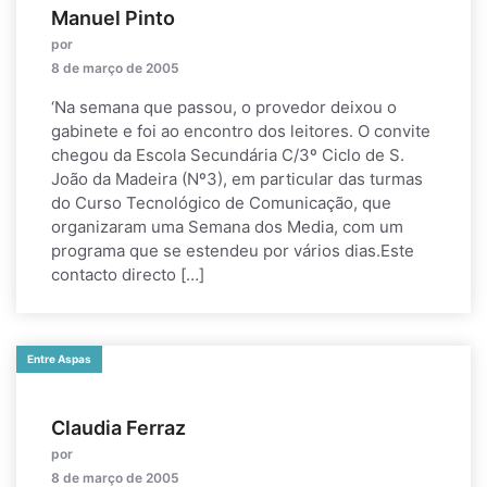
Manuel Pinto
por
8 de março de 2005
‘Na semana que passou, o provedor deixou o
gabinete e foi ao encontro dos leitores. O convite
chegou da Escola Secundária C/3º Ciclo de S.
João da Madeira (Nº3), em particular das turmas
do Curso Tecnológico de Comunicação, que
organizaram uma Semana dos Media, com um
programa que se estendeu por vários dias.Este
contacto directo […]
Entre Aspas
Claudia Ferraz
por
8 de março de 2005