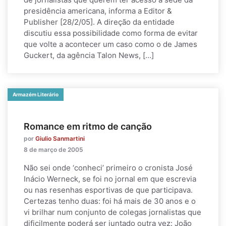
presidência americana, informa a Editor &
Publisher [28/2/05]. A direção da entidade
discutiu essa possibilidade como forma de evitar
que volte a acontecer um caso como o de James
Guckert, da agência Talon News, […]
Armazém Literário
Romance em ritmo de canção
por
Giulio Sanmartini
8 de março de 2005
Não sei onde ‘conheci’ primeiro o cronista José
Inácio Werneck, se foi no jornal em que escrevia
ou nas resenhas esportivas de que participava.
Certezas tenho duas: foi há mais de 30 anos e o
vi brilhar num conjunto de colegas jornalistas que
dificilmente poderá ser juntado outra vez: João