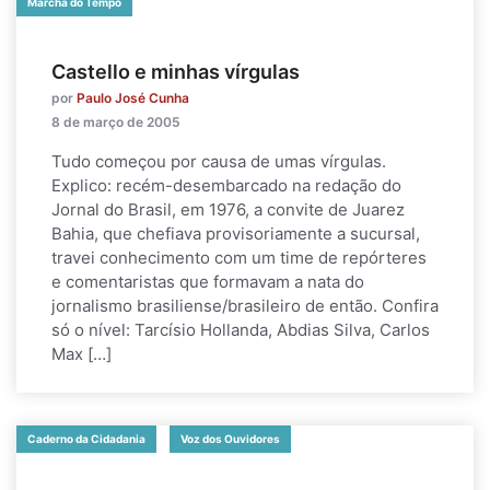
Marcha do Tempo
Castello e minhas vírgulas
por
Paulo José Cunha
8 de março de 2005
Tudo começou por causa de umas vírgulas.
Explico: recém-desembarcado na redação do
Jornal do Brasil, em 1976, a convite de Juarez
Bahia, que chefiava provisoriamente a sucursal,
travei conhecimento com um time de repórteres
e comentaristas que formavam a nata do
jornalismo brasiliense/brasileiro de então. Confira
só o nível: Tarcísio Hollanda, Abdias Silva, Carlos
Max […]
Caderno da Cidadania
Voz dos Ouvidores