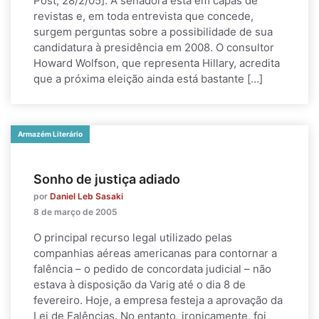
Post, 28/2/05]. A senadora está em capas de
revistas e, em toda entrevista que concede,
surgem perguntas sobre a possibilidade de sua
candidatura à presidência em 2008. O consultor
Howard Wolfson, que representa Hillary, acredita
que a próxima eleição ainda está bastante […]
Armazém Literário
Sonho de justiça adiado
por
Daniel Leb Sasaki
8 de março de 2005
O principal recurso legal utilizado pelas
companhias aéreas americanas para contornar a
falência – o pedido de concordata judicial – não
estava à disposição da Varig até o dia 8 de
fevereiro. Hoje, a empresa festeja a aprovação da
Lei de Falências. No entanto, ironicamente, foi