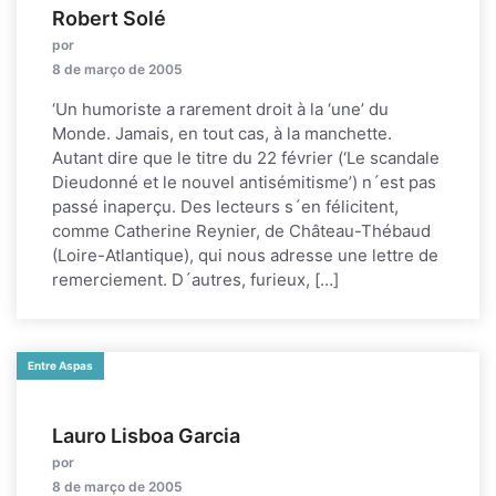
Robert Solé
por
8 de março de 2005
‘Un humoriste a rarement droit à la ‘une’ du
Monde. Jamais, en tout cas, à la manchette.
Autant dire que le titre du 22 février (‘Le scandale
Dieudonné et le nouvel antisémitisme’) n´est pas
passé inaperçu. Des lecteurs s´en félicitent,
comme Catherine Reynier, de Château-Thébaud
(Loire-Atlantique), qui nous adresse une lettre de
remerciement. D´autres, furieux, […]
Entre Aspas
Lauro Lisboa Garcia
por
8 de março de 2005