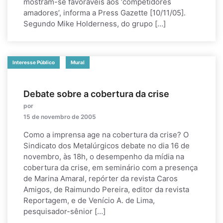
mostram-se favoráveis aos ‘competidores
amadores’, informa a Press Gazette [10/11/05].
Segundo Mike Holderness, do grupo […]
Interesse Público
Mural
Debate sobre a cobertura da crise
por
15 de novembro de 2005
Como a imprensa age na cobertura da crise? O
Sindicato dos Metalúrgicos debate no dia 16 de
novembro, às 18h, o desempenho da mídia na
cobertura da crise, em seminário com a presença
de Marina Amaral, repórter da revista Caros
Amigos, de Raimundo Pereira, editor da revista
Reportagem, e de Venício A. de Lima,
pesquisador-sênior […]