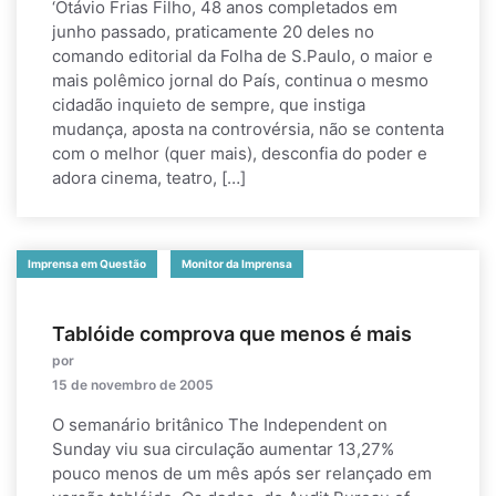
‘Otávio Frias Filho, 48 anos completados em
junho passado, praticamente 20 deles no
comando editorial da Folha de S.Paulo, o maior e
mais polêmico jornal do País, continua o mesmo
cidadão inquieto de sempre, que instiga
mudança, aposta na controvérsia, não se contenta
com o melhor (quer mais), desconfia do poder e
adora cinema, teatro, […]
Imprensa em Questão
Monitor da Imprensa
Tablóide comprova que menos é mais
por
15 de novembro de 2005
O semanário britânico The Independent on
Sunday viu sua circulação aumentar 13,27%
pouco menos de um mês após ser relançado em