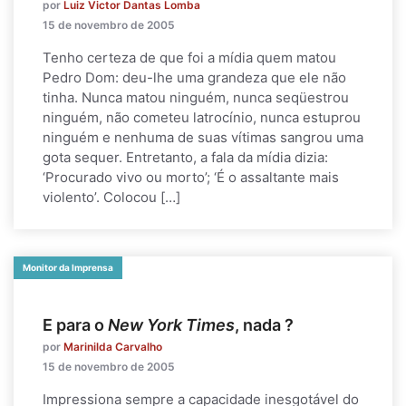
por
Luiz Victor Dantas Lomba
15 de novembro de 2005
Tenho certeza de que foi a mídia quem matou
Pedro Dom: deu-lhe uma grandeza que ele não
tinha. Nunca matou ninguém, nunca seqüestrou
ninguém, não cometeu latrocínio, nunca estuprou
ninguém e nenhuma de suas vítimas sangrou uma
gota sequer. Entretanto, a fala da mídia dizia:
‘Procurado vivo ou morto’; ‘É o assaltante mais
violento’. Colocou […]
Monitor da Imprensa
E para o
New York Times
, nada ?
por
Marinilda Carvalho
15 de novembro de 2005
Impressiona sempre a capacidade inesgotável do