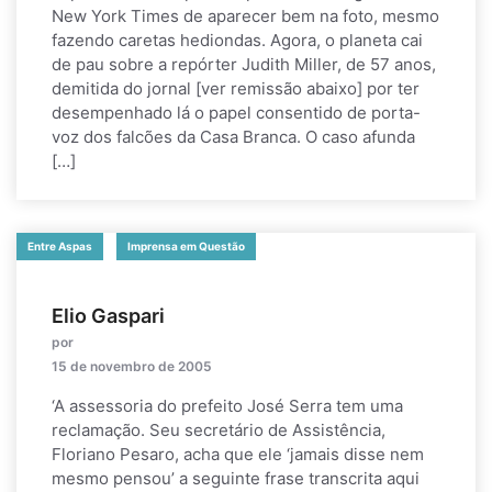
New York Times de aparecer bem na foto, mesmo
fazendo caretas hediondas. Agora, o planeta cai
de pau sobre a repórter Judith Miller, de 57 anos,
demitida do jornal [ver remissão abaixo] por ter
desempenhado lá o papel consentido de porta-
voz dos falcões da Casa Branca. O caso afunda
[…]
Entre Aspas
Imprensa em Questão
Elio Gaspari
por
15 de novembro de 2005
‘A assessoria do prefeito José Serra tem uma
reclamação. Seu secretário de Assistência,
Floriano Pesaro, acha que ele ‘jamais disse nem
mesmo pensou’ a seguinte frase transcrita aqui