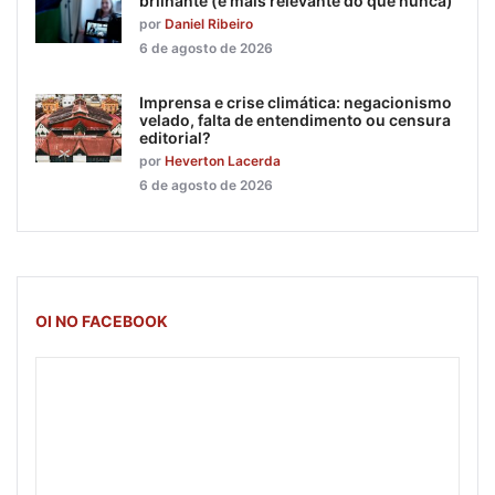
brilhante (e mais relevante do que nunca)
por
Daniel Ribeiro
6 de agosto de 2026
Imprensa e crise climática: negacionismo
velado, falta de entendimento ou censura
editorial?
por
Heverton Lacerda
6 de agosto de 2026
OI NO FACEBOOK