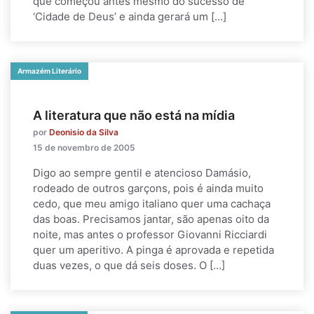
que começou antes mesmo do sucesso de
‘Cidade de Deus’ e ainda gerará um […]
Armazém Literário
A literatura que não está na mídia
por
Deonisio da Silva
15 de novembro de 2005
Digo ao sempre gentil e atencioso Damásio,
rodeado de outros garçons, pois é ainda muito
cedo, que meu amigo italiano quer uma cachaça
das boas. Precisamos jantar, são apenas oito da
noite, mas antes o professor Giovanni Ricciardi
quer um aperitivo. A pinga é aprovada e repetida
duas vezes, o que dá seis doses. O […]