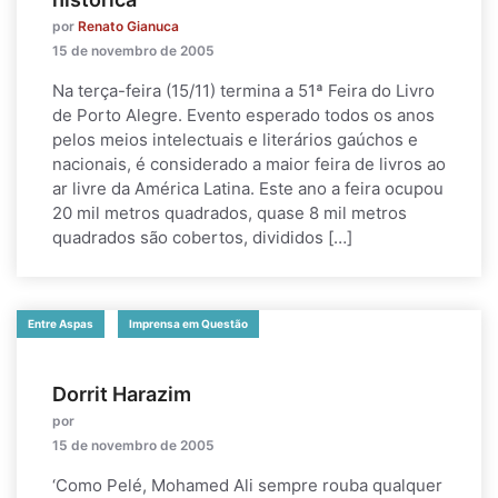
por
Renato Gianuca
15 de novembro de 2005
Na terça-feira (15/11) termina a 51ª Feira do Livro
de Porto Alegre. Evento esperado todos os anos
pelos meios intelectuais e literários gaúchos e
nacionais, é considerado a maior feira de livros ao
ar livre da América Latina. Este ano a feira ocupou
20 mil metros quadrados, quase 8 mil metros
quadrados são cobertos, divididos […]
Entre Aspas
Imprensa em Questão
Dorrit Harazim
por
15 de novembro de 2005
‘Como Pelé, Mohamed Ali sempre rouba qualquer