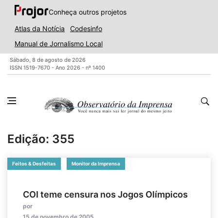
Conheça outros projetos
Atlas da Notícia
Codesinfo
Manual de Jornalismo Local
Sábado, 8 de agosto de 2026
ISSN 1519-7670 - Ano 2026 - nº 1400
Edição: 355
Feitos & Desfeitas
Monitor da Imprensa
COI teme censura nos Jogos Olímpicos
por
15 de novembro de 2005