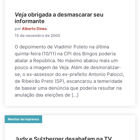
Veja
obrigada a desmascarar seu
informante
por
Alberto Dines
15 de novembro de 2005
O depoimento de Vladimir Poleto na última
quinta-feira (10/11) na CPI dos Bingos poderia
abalar a República. No máximo abalou mais um
pouco a imagem de Veja. Além de desmoralizar-
se, o ex-assessor do ex-prefeito Antonio Palocci,
de Ribeirão Preto (SP), escancarou a temeridade
de basear uma denúncia que poderia resultar na
anulação das eleições de […]
Monitor da Imprensa
Judy e Sulzberger desabafam na TV