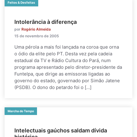
Feitos & Desfeitas
Intolerância à diferença
por
Rogério Almeida
15 de novembro de 2005
Uma pérola a mais foi lançada na coroa que orna
o ódio da elite pelo PT. Desta vez pela cadeia
estadual da TV e Rádio Cultura do Pará, num
programa apresentado pelo diretor-presidente da
Funtelpa, que dirige as emissoras ligadas ao
governo do estado, governado por Simão Jatene
(PSDB). O dono do petardo foi o […]
Marcha do Tempo
Intelectuais gaúchos saldam dívida
histórica