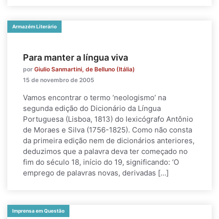
Armazém Literário
Para manter a língua viva
por
Giulio Sanmartini, de Belluno (Itália)
15 de novembro de 2005
Vamos encontrar o termo ‘neologismo’ na
segunda edição do Dicionário da Língua
Portuguesa (Lisboa, 1813) do lexicógrafo Antônio
de Moraes e Silva (1756-1825). Como não consta
da primeira edição nem de dicionários anteriores,
deduzimos que a palavra deva ter começado no
fim do século 18, início do 19, significando: ‘O
emprego de palavras novas, derivadas […]
Imprensa em Questão