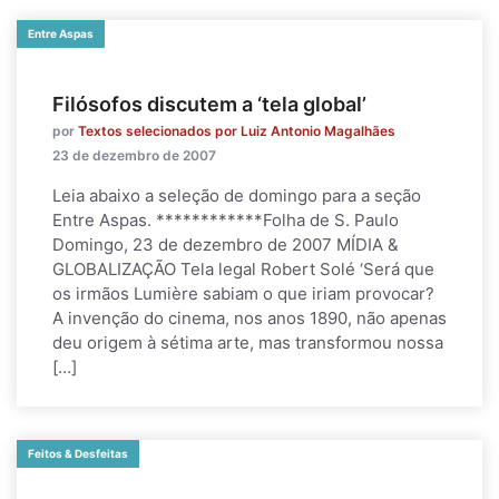
Entre Aspas
Filósofos discutem a ‘tela global’
por
Textos selecionados por Luiz Antonio Magalhães
23 de dezembro de 2007
Leia abaixo a seleção de domingo para a seção
Entre Aspas. ************Folha de S. Paulo
Domingo, 23 de dezembro de 2007 MÍDIA &
GLOBALIZAÇÃO Tela legal Robert Solé ‘Será que
os irmãos Lumière sabiam o que iriam provocar?
A invenção do cinema, nos anos 1890, não apenas
deu origem à sétima arte, mas transformou nossa
[…]
Feitos & Desfeitas