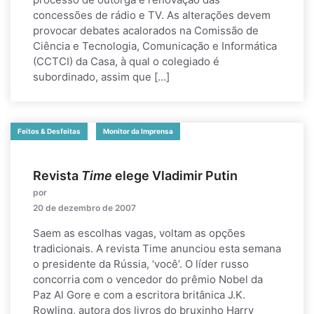
concessões de rádio e TV. As alterações devem
provocar debates acalorados na Comissão de
Ciência e Tecnologia, Comunicação e Informática
(CCTCI) da Casa, à qual o colegiado é
subordinado, assim que […]
Feitos & Desfeitas
Monitor da Imprensa
Revista
Time
elege Vladimir Putin
por
20 de dezembro de 2007
Saem as escolhas vagas, voltam as opções
tradicionais. A revista Time anunciou esta semana
o presidente da Rússia, ‘você’. O líder russo
concorria com o vencedor do prêmio Nobel da
Paz Al Gore e com a escritora britânica J.K.
Rowling, autora dos livros do bruxinho Harry