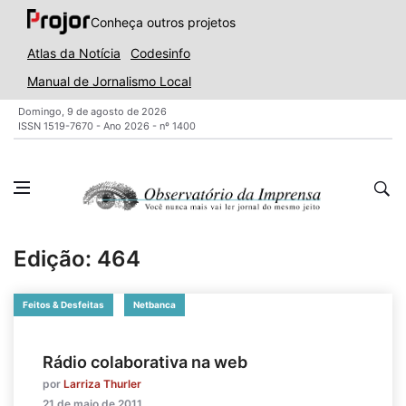
Conheça outros projetos
Atlas da Notícia
Codesinfo
Manual de Jornalismo Local
Domingo, 9 de agosto de 2026
ISSN 1519-7670 - Ano 2026 - nº 1400
Edição: 464
Feitos & Desfeitas
Netbanca
Rádio colaborativa na web
por
Larriza Thurler
21 de maio de 2011