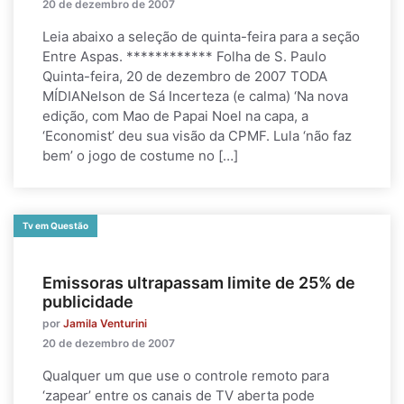
20 de dezembro de 2007
Leia abaixo a seleção de quinta-feira para a seção
Entre Aspas. ************ Folha de S. Paulo
Quinta-feira, 20 de dezembro de 2007 TODA
MÍDIANelson de Sá Incerteza (e calma) ‘Na nova
edição, com Mao de Papai Noel na capa, a
‘Economist’ deu sua visão da CPMF. Lula ‘não faz
bem’ o jogo de costume no […]
Tv em Questão
Emissoras ultrapassam limite de 25% de
publicidade
por
Jamila Venturini
20 de dezembro de 2007
Qualquer um que use o controle remoto para
‘zapear’ entre os canais de TV aberta pode