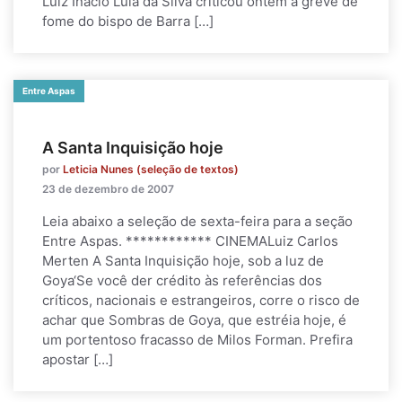
Luiz Inácio Lula da Silva criticou ontem a greve de
fome do bispo de Barra […]
Entre Aspas
A Santa Inquisição hoje
por
Leticia Nunes (seleção de textos)
23 de dezembro de 2007
Leia abaixo a seleção de sexta-feira para a seção
Entre Aspas. ************ CINEMALuiz Carlos
Merten A Santa Inquisição hoje, sob a luz de
Goya‘Se você der crédito às referências dos
críticos, nacionais e estrangeiros, corre o risco de
achar que Sombras de Goya, que estréia hoje, é
um portentoso fracasso de Milos Forman. Prefira
apostar […]