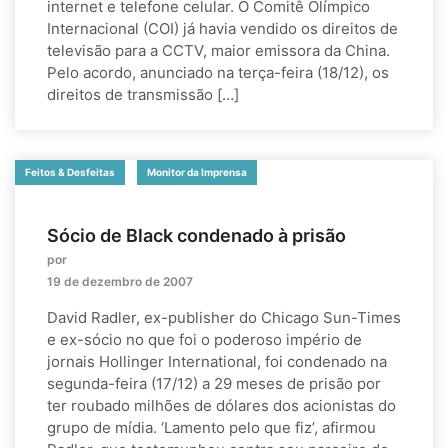
internet e telefone celular. O Comitê Olímpico
Internacional (COI) já havia vendido os direitos de
televisão para a CCTV, maior emissora da China.
Pelo acordo, anunciado na terça-feira (18/12), os
direitos de transmissão […]
Feitos & Desfeitas
Monitor da Imprensa
Sócio de Black condenado à prisão
por
19 de dezembro de 2007
David Radler, ex-publisher do Chicago Sun-Times
e ex-sócio no que foi o poderoso império de
jornais Hollinger International, foi condenado na
segunda-feira (17/12) a 29 meses de prisão por
ter roubado milhões de dólares dos acionistas do
grupo de mídia. ‘Lamento pelo que fiz’, afirmou