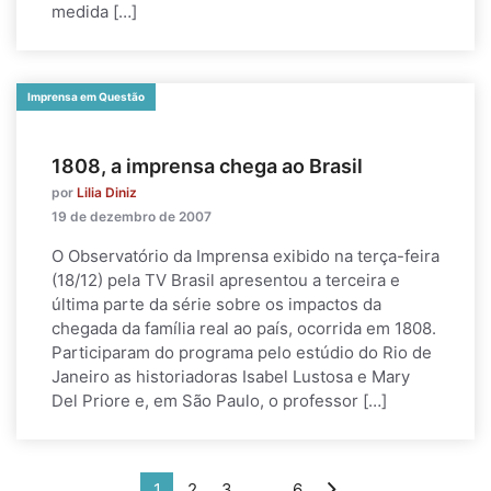
medida […]
Imprensa em Questão
1808, a imprensa chega ao Brasil
por
Lilia Diniz
19 de dezembro de 2007
O Observatório da Imprensa exibido na terça-feira
(18/12) pela TV Brasil apresentou a terceira e
última parte da série sobre os impactos da
chegada da família real ao país, ocorrida em 1808.
Participaram do programa pelo estúdio do Rio de
Janeiro as historiadoras Isabel Lustosa e Mary
Del Priore e, em São Paulo, o professor […]
1
2
3
…
6