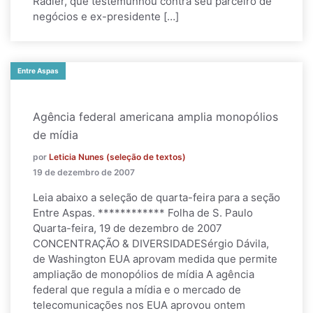
Radler, que testemunhou contra seu parceiro de
negócios e ex-presidente […]
Entre Aspas
Agência federal americana amplia monopólios
de mídia
por
Leticia Nunes (seleção de textos)
19 de dezembro de 2007
Leia abaixo a seleção de quarta-feira para a seção
Entre Aspas. ************ Folha de S. Paulo
Quarta-feira, 19 de dezembro de 2007
CONCENTRAÇÃO & DIVERSIDADESérgio Dávila,
de Washington EUA aprovam medida que permite
ampliação de monopólios de mídia A agência
federal que regula a mídia e o mercado de
telecomunicações nos EUA aprovou ontem